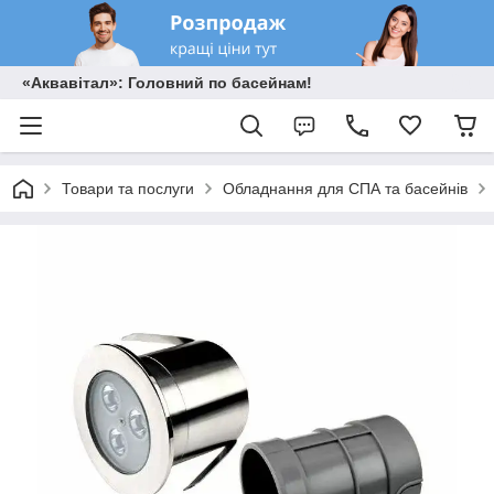
«Аквавітал»: Головний по басейнам!
Товари та послуги
Обладнання для СПА та басейнів