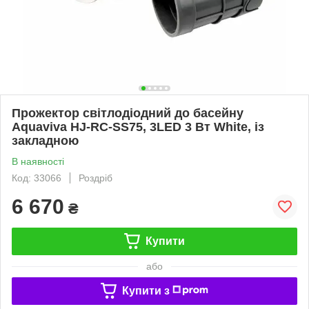
Прожектор світлодіодний до басейну
Aquaviva HJ-RC-SS75, 3LED 3 Вт White, із
закладною
В наявності
Код: 33066
Роздріб
6 670
₴
Купити
або
Купити з