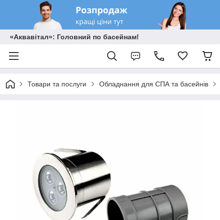
«Аквавітал»: Головний по басейнам!
Товари та послуги
Обладнання для СПА та басейнів