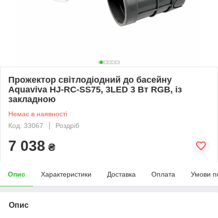
Прожектор світлодіодний до басейну
Aquaviva HJ-RC-SS75, 3LED 3 Вт RGB, із
закладною
Немає в наявності
Код: 33067
Роздріб
7 038
₴
Опис
Характеристики
Доставка
Оплата
Умови п
Опис