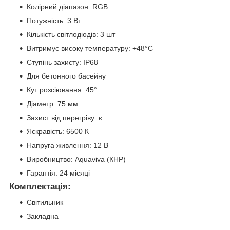
Колірний діапазон: RGB
Потужність: 3 Вт
Кількість світлодіодів: 3 шт
Витримує високу температуру: +48°С
Ступінь захисту: IP68
Для бетонного басейну
Кут розсіювання: 45°
Діаметр: 75 мм
Захист від перегріву: є
Яскравість: 6500 К
Напруга живлення: 12 В
Виробництво: Aquaviva (КНР)
Гарантія: 24 місяці
Комплектація:
Світильник
Закладна