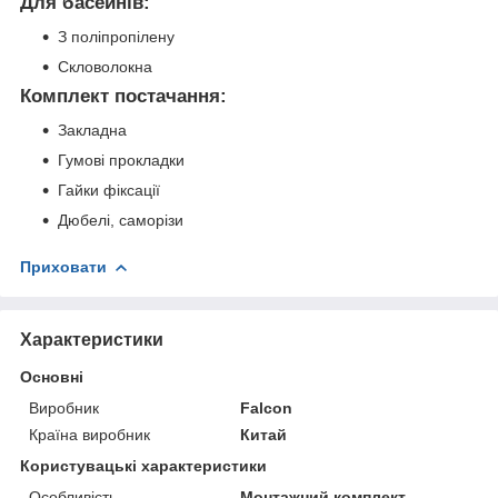
Для басейнів:
З поліпропілену
Скловолокна
Комплект постачання:
Закладна
Гумові прокладки
Гайки фіксації
Дюбелі, саморізи
Приховати
Характеристики
Основні
Виробник
Falcon
Країна виробник
Китай
Користувацькі характеристики
Особливість
Монтажний комплект