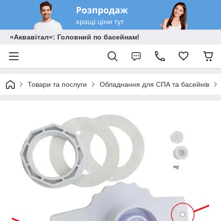
«Аквавітал»: Головний по басейнам!
Товари та послуги
Обладнання для СПА та басейнів