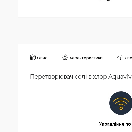
Опис
Характеристики
Спе
Перетворювач солі в хлор Aquaviva