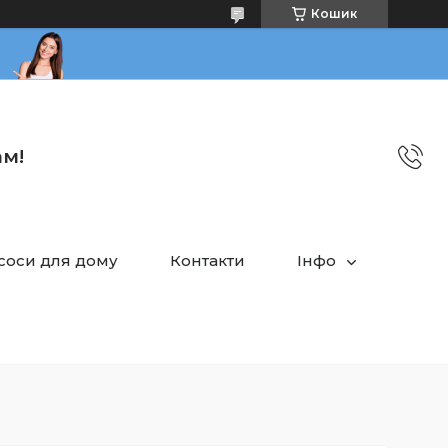
Кошик
ам!
асоси для дому
Контакти
Інфо