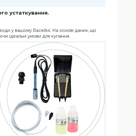
го устаткування.
води у вашому басейні. На основі даних, що
чи ідеальні умови для купання.