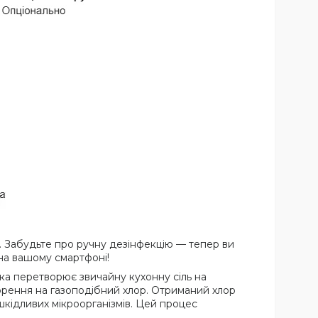
³. Забудьте про ручну дезінфекцію — тепер ви
на вашому смартфоні!
яка перетворює звичайну кухонну сіль на
ворення на газоподібний хлор. Отриманий хлор
шкідливих мікроорганізмів. Цей процес