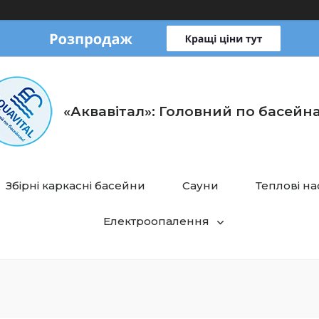
«Аквавітал»: Головний по басейн
Збірні каркасні басейни
Сауни
Теплові н
Електроопалення