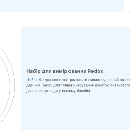
Набір для вимірювання Redox
Цей набір
дозволяє контролювати окисно-відновний потенц
датчика Redox для точного керування роботою титанового
дезінфекцію води у вашому басейні.