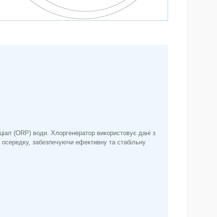
іал (ORP) води. Хлоргенератор використовує дані з
 осередку, забезпечуючи ефективну та стабільну