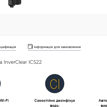
цифікація
Інформація для замовлення
 InverClear ICS22