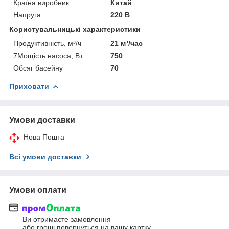
Країна виробник
Китай
Напруга
220 В
Користувальницькі характеристики
Продуктивність, м³/ч
21 м³/час
7Мощість насоса, Вт
750
Обсяг басейну
70
Приховати
Умови доставки
Нова Пошта
Всі умови доставки
Умови оплати
Ви отримаєте замовлення
або гроші повернуться на вашу картку