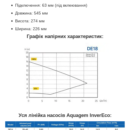
Підключення: 63 мм (під вклеювання)
Довжина: 545 мм
Висота: 274 мм
Ширина: 226 мм
Графік напірних характеристик:
Уся лінійка насосів Aquagem InverEco: