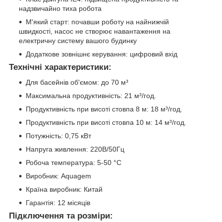
надзвичайно тиха робота
М'який старт: почавши роботу на найнижчій
швидкості, насос не створює навантаження на
електричну систему вашого будинку
Додаткове зовнішнє керування: цифровий вхід
Технічні характеристики:
Для басейнів об'ємом: до 70 м³
Максимальна продуктивність: 21 м³/год.
Продуктивність при висоті стовпа 8 м: 18 м³/год.
Продуктивність при висоті стовпа 10 м: 14 м³/год.
Потужність: 0,75 кВт
Напруга живлення: 220В/50Гц
Робоча температура: 5-50 °С
Виробник: Aquagem
Країна виробник: Китай
Гарантія: 12 місяців
Підключення та розміри: