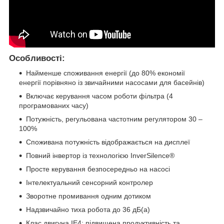
Особливості:
Найменше споживання енергії (до 80% економії
енергії порівняно із звичайними насосами для басейнів)
Включає керування часом роботи фільтра (4
програмованих часу)
Потужність, регульована частотним регулятором 30 –
100%
Споживана потужність відображається на дисплеї
Повний інвертор із технологією InverSilence®
Просте керування безпосередньо на насосі
Інтелектуальний сенсорний контролер
Зворотне промивання одним дотиком
Надзвичайно тиха робота до 36 дБ(а)
Клас двигуна IE4: підвищена продуктивність та