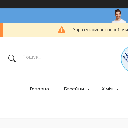
Зараз у компанії неробочи
Головна
Басейни
Хімія