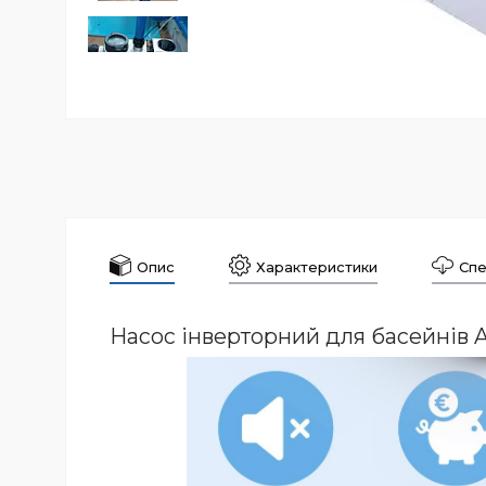
Опис
Характеристики
Спе
Насос інверторний для басейнів 