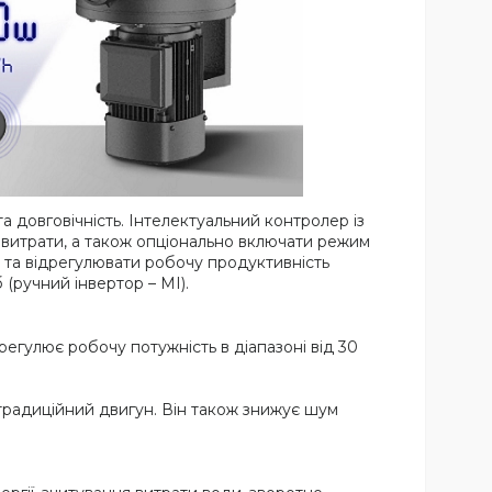
 довговічність. Інтелектуальний контролер із
 витрати, а також опціонально включати режим
 та відрегулювати робочу продуктивність
 (ручний інвертор – MI).
регулює робочу потужність в діапазоні від 30
 традиційний двигун. Він також знижує шум