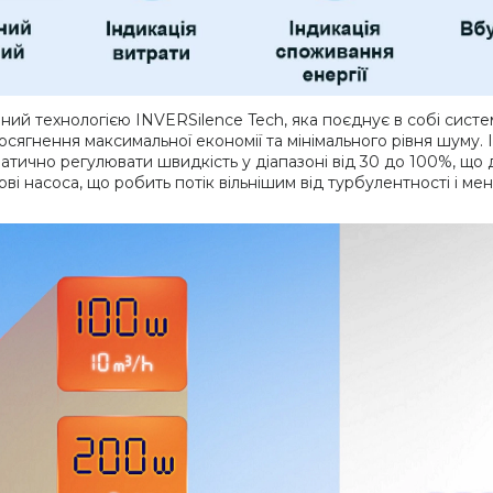
ний технологією INVERSilence Tech, яка поєднує в собі систему
осягнення максимальної економії та мінімального рівня шуму
матично регулювати швидкість у діапазоні від 30 до 100%, щ
ві насоса, що робить потік вільнішим від турбулентності і м