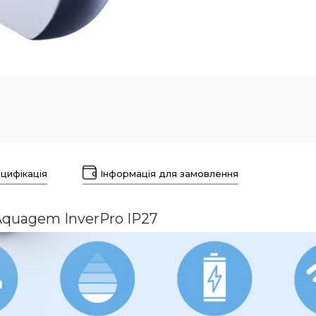
цифікація
Інформація для замовлення
Aquagem InverPro IP27