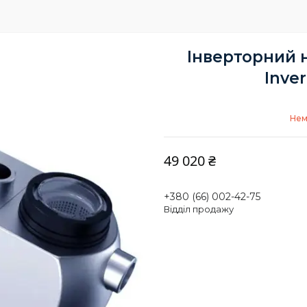
Інверторний 
Inver
Нем
49 020 ₴
+380 (66) 002-42-75
Відділ продажу