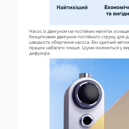
Насос із двигуном на постійних магнітах оснаще
безщітковим двигуном постійного струму для д
швидкість обертання насоса. Він здатний авто
працює набагато тихіше. Шуми ізолюються у вир
дифузора.