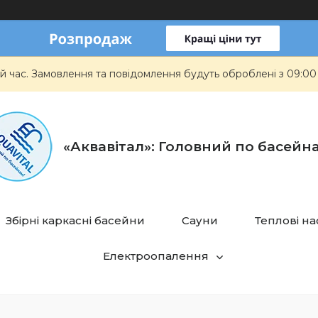
й час. Замовлення та повідомлення будуть оброблені з 09:00
«Аквавітал»: Головний по басейн
Збірні каркасні басейни
Сауни
Теплові н
Електроопалення