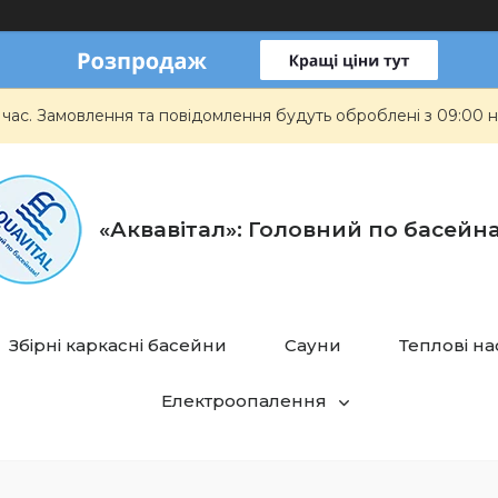
 час. Замовлення та повідомлення будуть оброблені з 09:00 н
«Аквавітал»: Головний по басейн
Збірні каркасні басейни
Сауни
Теплові н
Електроопалення