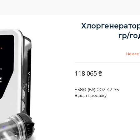
Хлоргенератор 
гр/го
Немає 
118 065 ₴
+380 (66) 002-42-75
Відділ продажу