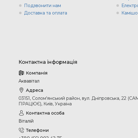
Подзвонити нам
Електр
Доставка та оплата
Камішов
Аквавітал
03151, Солом'янський район, вул. Дніпровська, 2
ПРАЦЮЄ), Київ, Україна
Віталій