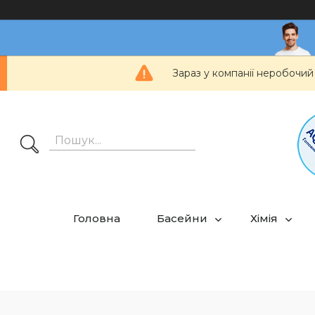
Зараз у компанії неробочий
Головна
Басейни
Хімія