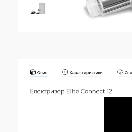
Опис
Характеристики
Спе
Електризер Elite Connect 12