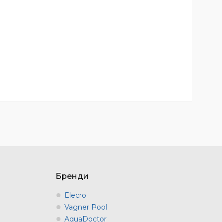
Бренди
Elecro
Vagner Pool
AquaDoctor