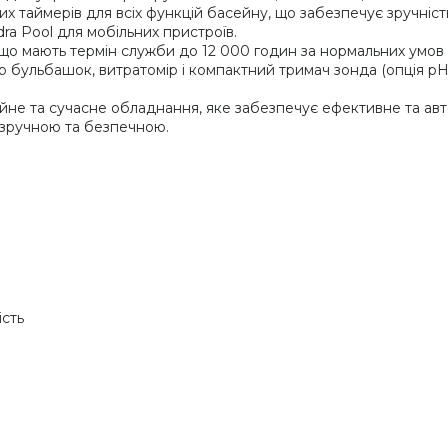
 таймерів для всіх функцій басейну, що забезпечує зручність
ra Pool для мобільних пристроїв.
 мають термін служби до 12 000 годин за нормальних умов е
 бульбашок, витратомір і компактний тримач зонда (опція pH)
ійне та сучасне обладнання, яке забезпечує ефективне та ав
 зручною та безпечною.
сть