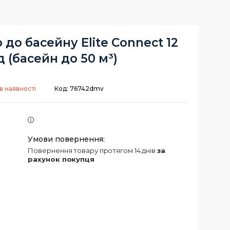
до басейну Elite Connect 12
д (басейн до 50 м³)
в наявності
Код:
76742dmv
повернення товару протягом 14 днів
за
рахунок покупця