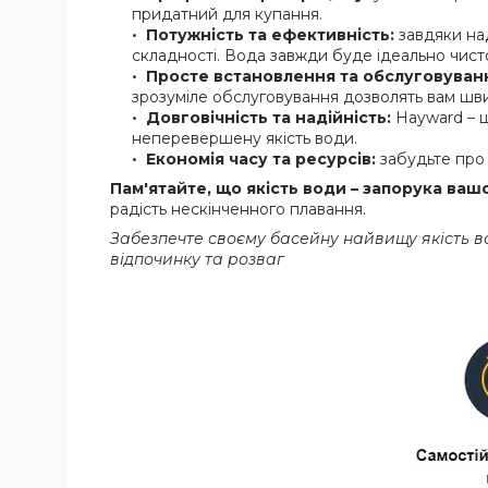
придатний для купання.
Потужність та ефективність:
завдяки над
складності. Вода завжди буде ідеально чист
Просте встановлення та обслуговуван
зрозуміле обслуговування дозволять вам шв
Довговічність та надійність:
Hayward – ц
неперевершену якість води.
Економія часу та ресурсів:
забудьте про 
Пам'ятайте, що якість води – запорука ваш
радість нескінченного плавання.
Забезпечте своєму басейну найвищу якість в
відпочинку та розваг