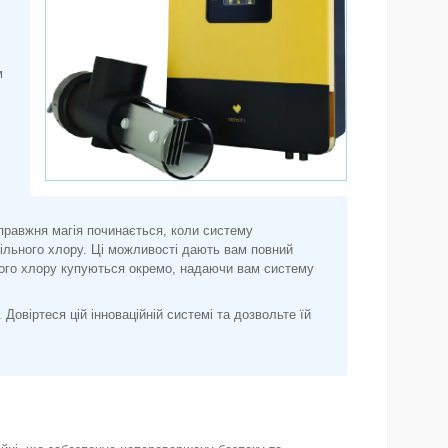
м
справжня магія починається, коли систему
ільного хлору. Ці можливості дають вам повний
ного хлору купуються окремо, надаючи вам систему
 Довіртеся цій інноваційній системі та дозвольте їй