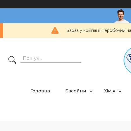
Зараз у компанії неробочий ч
Головна
Басейни
Хімія