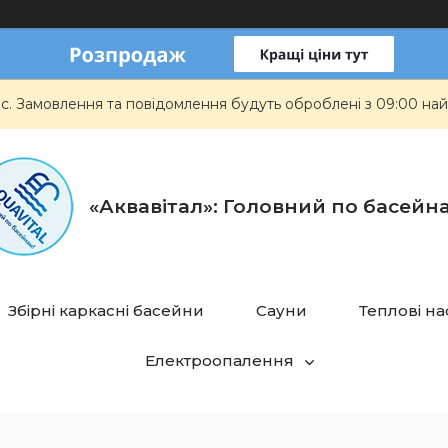
ас. Замовлення та повідомлення будуть оброблені з 09:00 най
«Аквавітал»: Головний по басейн
Збірні каркасні басейни
Сауни
Теплові н
Електроопалення