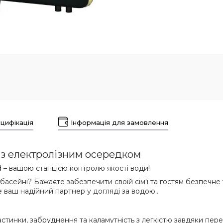
цифікація
Інформація для замовлення
д) з електролізним осередком
d – вашою станцією контролю якості води!
басейні? Бажаєте забезпечити своїй сім'ї та гостям безпечн
 ваш надійний партнер у догляді за водою..
астинки, забруднення та каламутність з легкістю завдяки пере