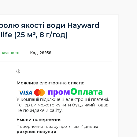
ролю якості води Hayward
life (25 м³, 8 г/год)
 наявності
Код:
28958
У компанії підключені електронні платежі.
Тепер ви можете купити будь-який товар
не покидаючи сайту.
повернення товару протягом 14 днів
за
рахунок покупця