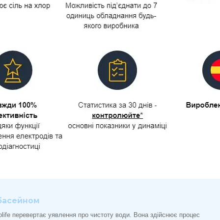
 басейном
olife перевертає уявлення про чистоту води. Вона здійснює процес