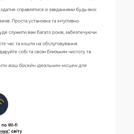
здатне справлятися із завданнями будь-якої
чів. Проста установка та інтуїтивно
буде служити вам багато років, забезпечуючи
те час та кошти на обслуговування.
аруйте собі та своїм близьким чистоту та
бити ваш басейн ідеальним місцем для