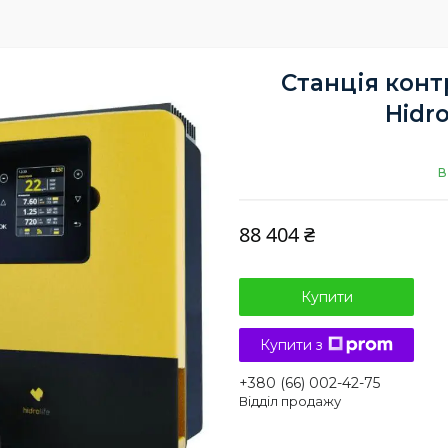
Станція конт
Hidro
В
88 404 ₴
Купити
Купити з
+380 (66) 002-42-75
Відділ продажу