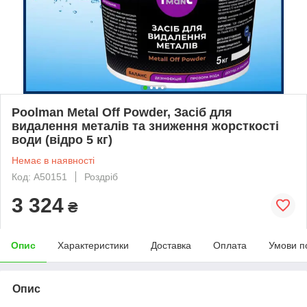
Poolman Metal Off Powder, Засіб для
видалення металів та зниження жорсткості
води (відро 5 кг)
Немає в наявності
Код: A50151
Роздріб
3 324
₴
Опис
Характеристики
Доставка
Оплата
Умови п
Опис