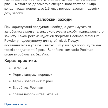
рівень металів за допомогою спеціального тестера. Якщо
концентрація перевищує 1,5 мг/л, рекомендується подвоїти
дозу засобу.
Запобіжні заходи
При користуванні продуктом необхідно дотримуватися
запобіжних заходів та використовувати засоби індивідуального
захисту. Також рекомендується зберігати Poolman Metal Off
Powder у недоступному для дітей місці. Продукт
поставляється в упаковці вагою 5 кг у вигляді порошку та має
термін придатності 2 роки. Виробник: компанія Poolman,
місце виробництва: Україна.
Характеристики:
Вага: 5 кг
Форма випуску: порошок
Термін зберігання: 2 роки
Виробник: Poolman
Країна виробництва: Україна
Приховати