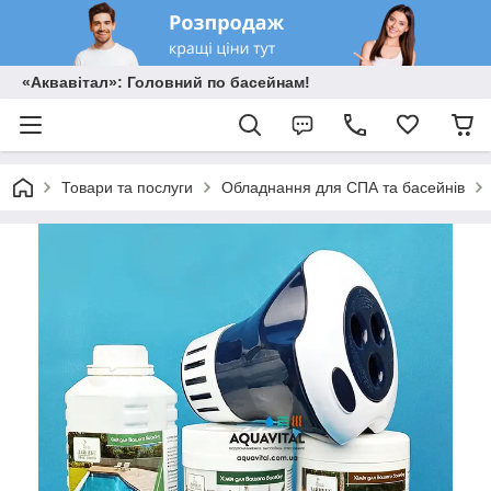
«Аквавітал»: Головний по басейнам!
Товари та послуги
Обладнання для СПА та басейнів