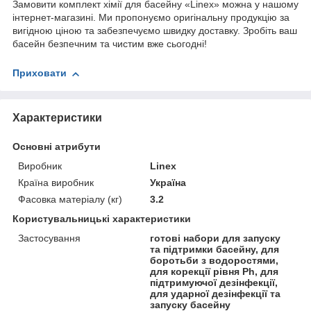
Замовити комплект хімії для басейну «Linex» можна у нашому
інтернет-магазині. Ми пропонуємо оригінальну продукцію за
вигідною ціною та забезпечуємо швидку доставку. Зробіть ваш
басейн безпечним та чистим вже сьогодні!
Приховати
Характеристики
Основні атрибути
Виробник
Linex
Країна виробник
Україна
Фасовка матеріалу (кг)
3.2
Користувальницькі характеристики
Застосування
готові набори для запуску
та підтримки басейну, для
боротьби з водоростями,
для корекції рівня Ph, для
підтримуючої дезінфекції,
для ударної дезінфекції та
запуску басейну