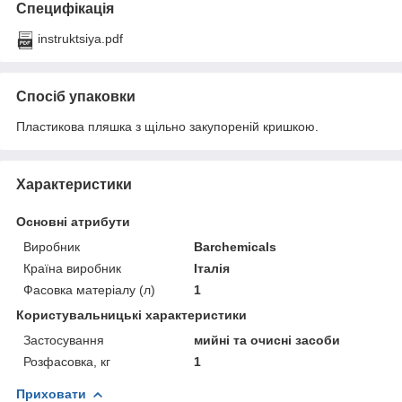
Специфікація
instruktsiya.pdf
Спосіб упаковки
Пластикова пляшка з щільно закупореній кришкою.
Характеристики
Основні атрибути
Виробник
Barchemicals
Країна виробник
Італія
Фасовка матеріалу (л)
1
Користувальницькі характеристики
Застосування
мийні та очисні засоби
Розфасовка, кг
1
Приховати