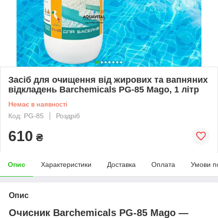
Засіб для очищення від жирових та вапняних
відкладень Barchemicals PG-85 Mago, 1 літр
Немає в наявності
Код: PG-85
Роздріб
610
₴
Опис
Характеристики
Доставка
Оплата
Умови п
Опис
Очисник Barchemicals PG-85 Mago —