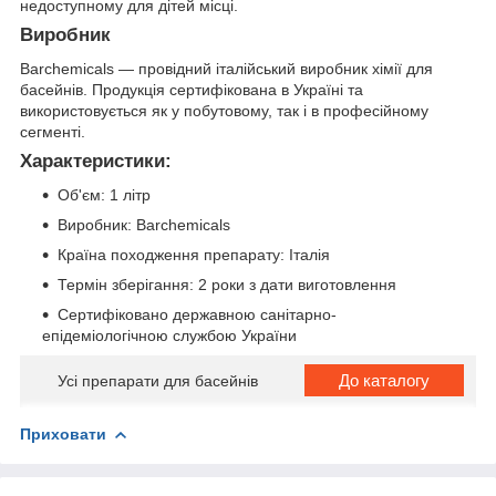
недоступному для дітей місці.
Виробник
Barchemicals — провідний італійський виробник хімії для
басейнів. Продукція сертифікована в Україні та
використовується як у побутовому, так і в професійному
сегменті.
Характеристики:
Об'єм: 1 літр
Виробник: Barchemicals
Країна походження препарату: Італія
Термін зберігання: 2 роки з дати виготовлення
Сертифіковано державною санітарно-
епідеміологічною службою України
До каталогу
Усі препарати для басейнів
Приховати