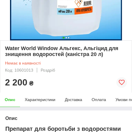
Water World Window Альгекс, Альгіцид для
знищення водоростей (каністра 20 л)
Немає в наявності
Код: 10601013
Роздріб
2 200
₴
Опис
Характеристики
Доставка
Оплата
Умови п
Опис
Препарат для боротьби з водоростями