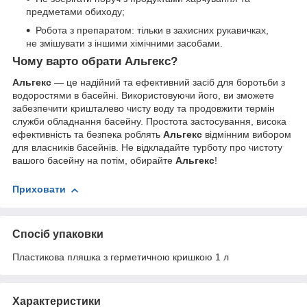
предметами обиходу;
Робота з препаратом: тільки в захисних рукавичках,
не змішувати з іншими хімічними засобами.
Чому варто обрати Альгекс?
Альгекс
— це надійний та ефективний засіб для боротьби з
водоростями в басейні. Використовуючи його, ви зможете
забезпечити кришталево чисту воду та продовжити термін
служби обладнання басейну. Простота застосування, висока
ефективність та безпека роблять
Альгекс
відмінним вибором
для власників басейнів. Не відкладайте турботу про чистоту
вашого басейну на потім, обирайте
Альгекс
!
Приховати
Спосіб упаковки
Пластикова пляшка з герметичною кришкою 1 л
Характеристики