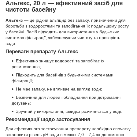
Альгекс, 20 л — ефективний засіб для
чистоти басейну
Альгекс
— це рідкий альгіцид без запаху, призначений для
боротьби з водоростями та запобігання їх подальшому росту
у басейні. Засіб підходить для використання у будь-яких
системах фільтрації, забезпечуючи чистоту та прозорість
води.
Переваги препарату Альгекс
Ефективно знищує водорості та запобігає їх
розмноженню;
Підходить для басейнів з будь-якими системами
фільтрації;
Не має запаху, не впливає на вигляд води;
Безпечний для людей і обладнання при дотриманні
дозувань;
Зручний у використанні, швидко розчиняється у воді.
Рекомендації щодо застосування
Для ефективного застосування препарату необхідно спочатку
встановити рівень pH води в межах 7,0 – 7,4 за допомогою