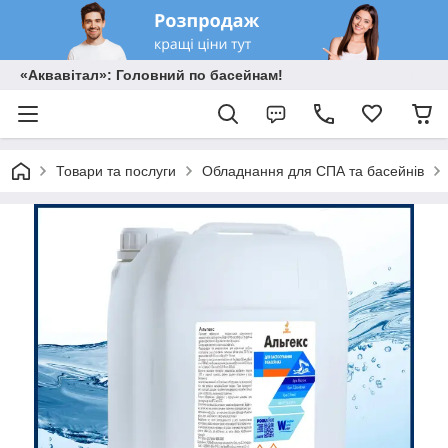
«Аквавітал»: Головний по басейнам!
Товари та послуги
Обладнання для СПА та басейнів