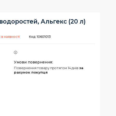
водоростей, Альгекс (20 л)
 в наявності
Код:
10601013
повернення товару протягом 14 днів
за
рахунок покупця