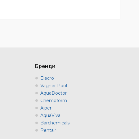
Бренди
Elecro
Vagner Pool
AquaDoctor
Chemoform
Aiper
AquaViva
Barchemicals
Pentair