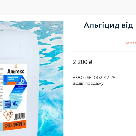
Альгіцид від 
Немає
2 200 ₴
+380 (66) 002-42-75
Відділ продажу