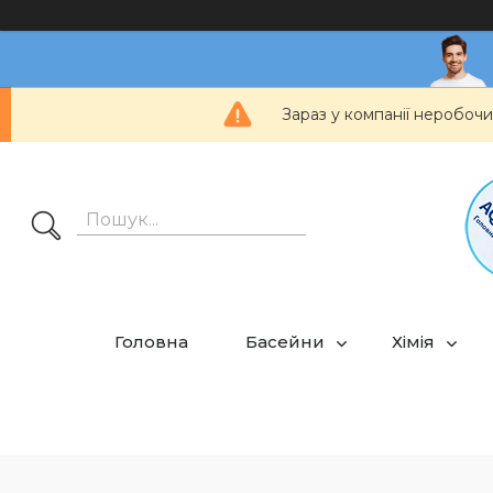
Зараз у компанії неробочи
Головна
Басейни
Хімія