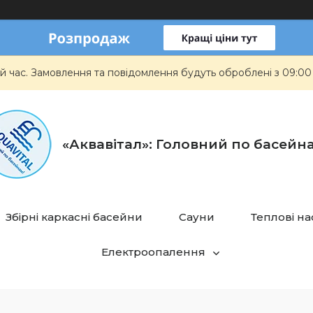
й час. Замовлення та повідомлення будуть оброблені з 09:00
«Аквавітал»: Головний по басейн
Збірні каркасні басейни
Сауни
Теплові н
Електроопалення