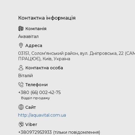
Аквавітал
03151, Солом'янський район, вул. Дніпровська, 2
ПРАЦЮЄ), Київ, Україна
Віталій
+380 (66) 002-42-75
Відділ продажу
http://aquavital.com.ua
+380972953933 (тільки повідомлення)