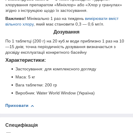
хлорування препаратом «Мініхлор» або «Хлор у гранулах»
згідно з інструкцією щодо їх застосування.
Важливо!
Мінімально 1 раз на тиждень
вимірювати вміст
вільного хлору
, який має становити 0,3 — 0,6 мг/л.
Дозування
По 1 таблетці (200 г) на 20 куб.м води приблизно 1 раз на 10
—15 днів; точна періодичність дозування визначається з
досвіду експлуатації конкретного басейну
Характеристики:
Застосування: для комплексного догляду
Маса: 5 кг
Вага таблетки: 200 гр
Виробник: Water World Window (Україна)
Приховати
Специфікація