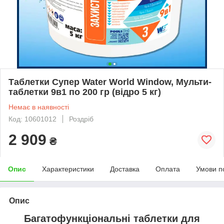
Таблетки Супер Water World Window, Мульти-
таблетки 9в1 по 200 гр (відро 5 кг)
Немає в наявності
Код: 10601012
Роздріб
2 909
₴
Опис
Характеристики
Доставка
Оплата
Умови п
Опис
Багатофункціональні таблетки для