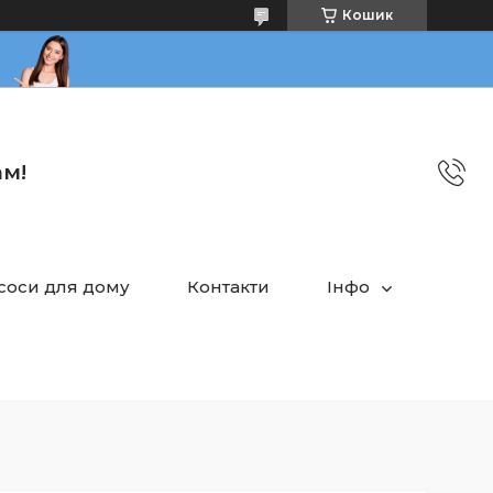
Кошик
ам!
асоси для дому
Контакти
Інфо