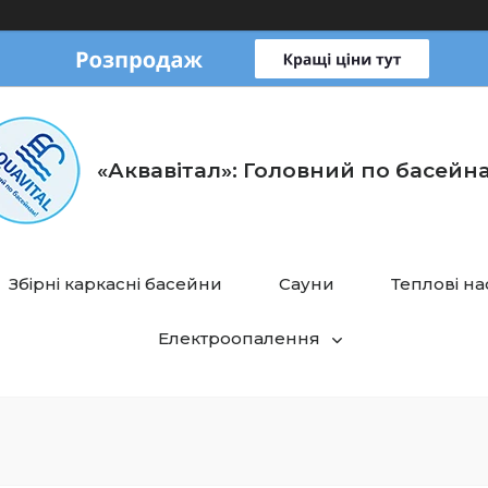
«Аквавітал»: Головний по басейн
Збірні каркасні басейни
Сауни
Теплові н
Електроопалення