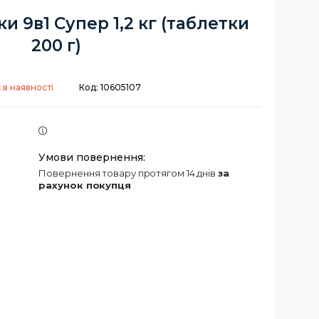
и 9в1 Супер 1,2 кг (таблетки
200 г)
 в наявності
Код:
10605107
повернення товару протягом 14 днів
за
рахунок покупця