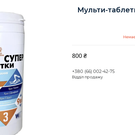
Мульти-таблетк
Немає
800 ₴
+380 (66) 002-42-75
Відділ продажу