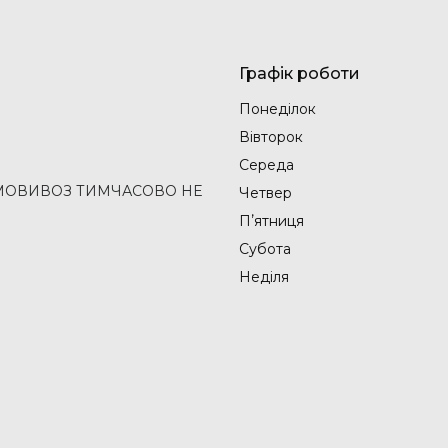
Графік роботи
Понеділок
Вівторок
Середа
2 (САМОВИВОЗ ТИМЧАСОВО НЕ
Четвер
Пʼятниця
Субота
Неділя