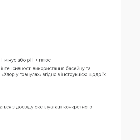
Н-мінус або рН + плюс.
, інтенсивності використання басейну та
Хлор у гранулах» згідно з інструкцією щодо їх
ається з досвіду експлуатації конкретного