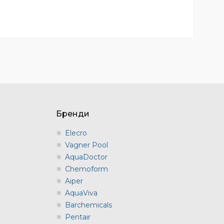
Бренди
Elecro
Vagner Pool
AquaDoctor
Chemoform
Aiper
AquaViva
Barchemicals
Pentair