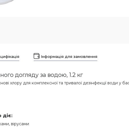
цифікація
Інформація для замовлення
ого догляду за водою, 1.2 кг
ові хлору для комплексної та тривалої дезінфекції води у бас
 діє:
ками, вірусами