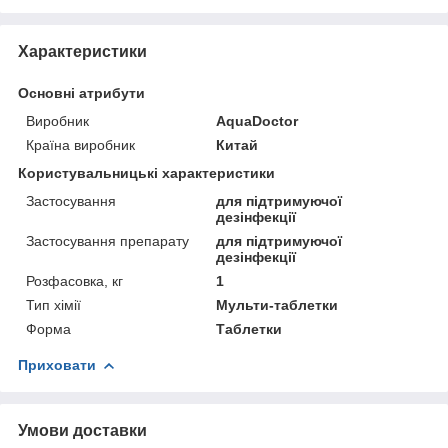
Характеристики
Основні атрибути
Виробник
AquaDoctor
Країна виробник
Китай
Користувальницькі характеристики
Застосування
для підтримуючої
дезінфекції
Застосування препарату
для підтримуючої
дезінфекції
Розфасовка, кг
1
Тип хімії
Мульти-таблетки
Форма
Таблетки
Приховати
Умови доставки