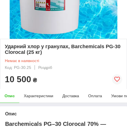
Ударний хлор у гранулах, Barchemicals PG-30
Clorocal (25 кг)
Немає в наявності
Код: PG-30.25
Роздріб
10 500
₴
Опис
Характеристики
Доставка
Оплата
Умови п
Опис
Barchemicals PG–30 Clorocal 70% —