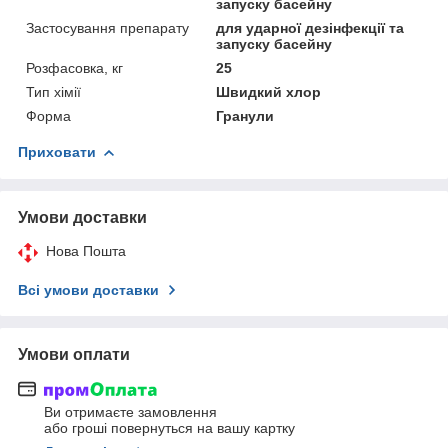
запуску басейну
Застосування препарату
для ударної дезінфекції та
запуску басейну
Розфасовка, кг
25
Тип хімії
Швидкий хлор
Форма
Гранули
Приховати
Умови доставки
Нова Пошта
Всі умови доставки
Умови оплати
Ви отримаєте замовлення
або гроші повернуться на вашу картку