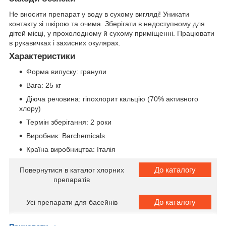
Не вносити препарат у воду в сухому вигляді! Уникати
контакту зі шкірою та очима. Зберігати в недоступному для
дітей місці, у прохолодному й сухому приміщенні. Працювати
в рукавичках і захисних окулярах.
Характеристики
Форма випуску: гранули
Вага: 25 кг
Діюча речовина: гіпохлорит кальцію (70% активного
хлору)
Термін зберігання: 2 роки
Виробник: Barchemicals
Країна виробництва: Італія
До каталогу
Повернутися в каталог хлорних
препаратів
До каталогу
Усі препарати для басейнів