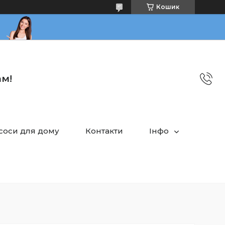
Кошик
ам!
асоси для дому
Контакти
Інфо