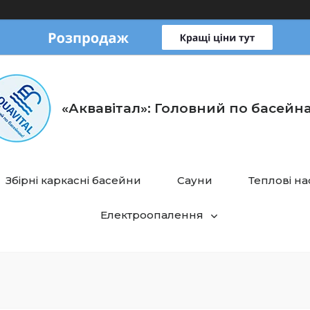
«Аквавітал»: Головний по басейн
Збірні каркасні басейни
Сауни
Теплові н
Електроопалення