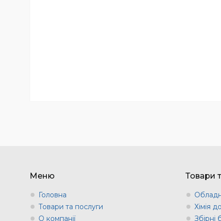
Меню
Товари 
Головна
Обладн
Товари та послуги
Хімія д
О компанії
Збірні