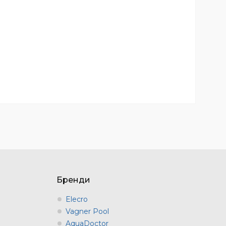
Бренди
Elecro
Vagner Pool
AquaDoctor