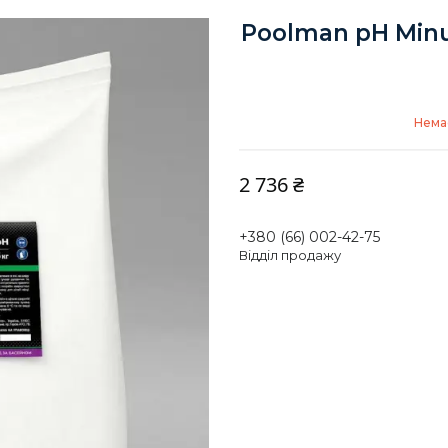
Poolman pH Minu
Немає
2 736 ₴
+380 (66) 002-42-75
Відділ продажу