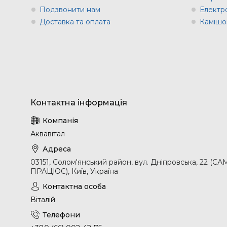
Подзвонити нам
Електр
Доставка та оплата
Камішов
Аквавітал
03151, Солом'янський район, вул. Дніпровська, 2
ПРАЦЮЄ), Київ, Україна
Віталій