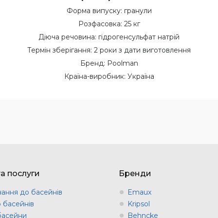
Форма випуску: гранули
Розфасовка: 25 кг
Діюча речовина: гідрогенсульфат натрій
Термін зберігання: 2 роки з дати виготовлення
Бренд: Poolman
Країна-виробник: Україна
та послуги
Бренди
ання до басейнів
Emaux
о басейнів
Kripsol
 басейни
Behncke