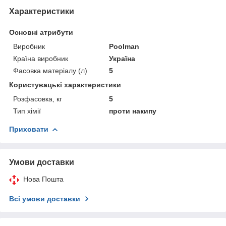
Характеристики
Основні атрибути
Виробник
Poolman
Країна виробник
Україна
Фасовка матеріалу (л)
5
Користувацькі характеристики
Розфасовка, кг
5
Тип хімії
проти накипу
Приховати
Умови доставки
Нова Пошта
Всі умови доставки