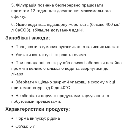
Фільтрація повинна безперервно працювати
протягом 12 годин для досягнення максимального
ефекту.
Якщо вода має підвищену жорсткість (більше 400 мг/
л CaCO3), збільште дозування вдвічі.
Запобіжні заходи:
Працювати в гумових рукавичках та захисних масках.
Уникати контакту зі шкірою та очима.
При попаданні на шкіру або слизові оболонки негайно
промити великою кількістю води та звернутися до
лікаря.
Зберігати у щільно закритій упаковці в сухому місці
при температурі від 0 до 40°C.
Не зберігати поруч із продуктами харчування та
побутовими предметами.
Характеристики продукту:
Форма випуску: рідина
Об'єм: 5 л