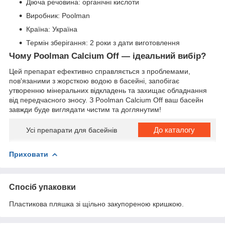
Діюча речовина: органічні кислоти
Виробник: Poolman
Країна: Україна
Термін зберігання: 2 роки з дати виготовлення
Чому Poolman Calcium Off — ідеальний вибір?
Цей препарат ефективно справляється з проблемами,
пов'язаними з жорсткою водою в басейні, запобігає
утворенню мінеральних відкладень та захищає обладнання
від передчасного зносу. З Poolman Calcium Off ваш басейн
завжди буде виглядати чистим та доглянутим!
До каталогу
Усі препарати для басейнів
Приховати
Спосіб упаковки
Пластикова пляшка зі щільно закупореною кришкою.