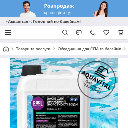
«Аквавітал»: Головний по басейнам!
Товари та послуги
Обладнання для СПА та басейнів