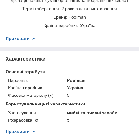
Діюча речовина: суміш органічних та неорганічних кислот.
Термін зберігання: 2 роки з дати виготовлення
Бренд: Poolman
Країна-виробник: Україна
Приховати
Характеристики
Основні атрибути
Виробник
Poolman
Країна виробник
Україна
Фасовка матеріалу (л)
5
Користувальницькі характеристики
Застосування
мийні та очисні засоби
Розфасовка, кг
5
Приховати