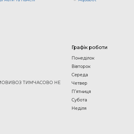
Графік роботи
Понеділок
Вівторок
Середа
2 (САМОВИВОЗ ТИМЧАСОВО НЕ
Четвер
Пʼятниця
Субота
Неділя