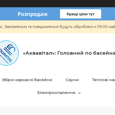
ас. Замовлення та повідомлення будуть оброблені з 09:00 най
«Аквавітал»: Головний по басейн
Збірні каркасні басейни
Сауни
Теплові н
Електроопалення