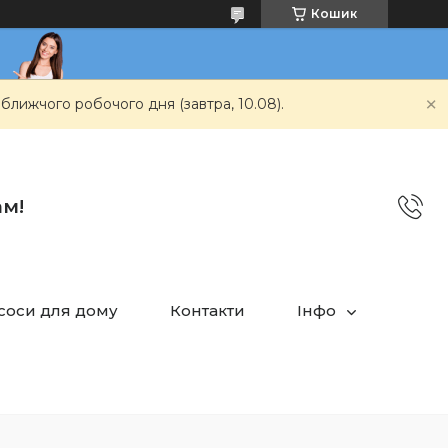
Кошик
ближчого робочого дня (завтра, 10.08).
ам!
асоси для дому
Контакти
Інфо