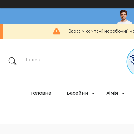
Зараз у компанії неробочий ч
Головна
Басейни
Хімія