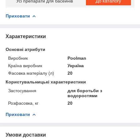
До каталогу
Усі препарати для басейнів
Приховати
Характеристики
Основні атрибути
Виробник
Poolman
Країна виробник
Україна
Фасовка матеріалу (л)
20
Користувальницькі характеристики
Застосування
для боротьби з
водоростями
Розфасовка, кг
20
Приховати
Умови доставки