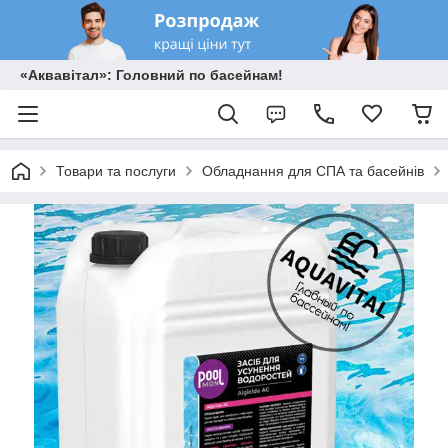
«Аквавітал»: Головний по басейнам!
Товари та послуги
Обладнання для СПА та басейнів