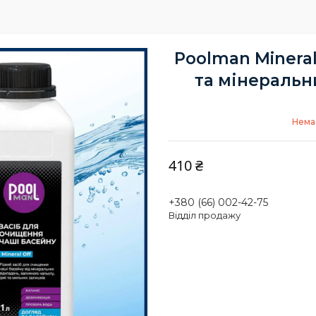
Poolman Mineral
та мінеральни
Немає
410 ₴
+380 (66) 002-42-75
Відділ продажу