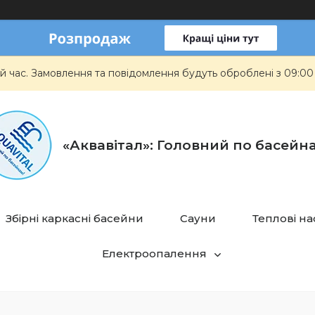
й час. Замовлення та повідомлення будуть оброблені з 09:00
«Аквавітал»: Головний по басейн
Збірні каркасні басейни
Сауни
Теплові н
Електроопалення