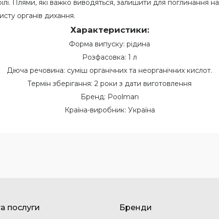
рілі. Плями, які важко виводяться, залишити для поглинання на
исту органів дихання.
Характеристики:
Форма випуску: рідина
Розфасовка: 1 л
Діюча речовина: суміш органічних та неорганічних кислот.
Термін зберігання: 2 роки з дати виготовлення
Бренд: Poolman
Країна-виробник: Україна
та послуги
Бренди