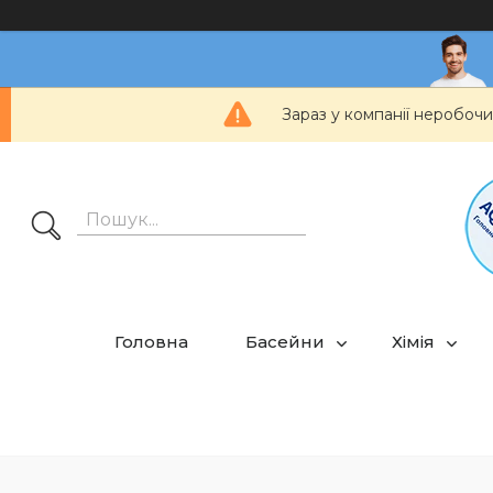
Зараз у компанії неробочи
Головна
Басейни
Хімія