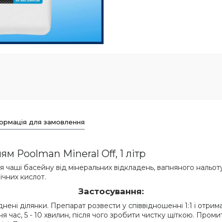
ормація для замовлення
м Poolman Mineral Off, 1 літр
чаші басейну від мінеральних відкладень, вапняного нальоту, 
ічних кислот.
Застосування:
нені ділянки. Препарат розвести у співвідношенні 1:1 і отр
 час, 5 - 10 хвилин, після чого зробити чистку щіткою. Пром