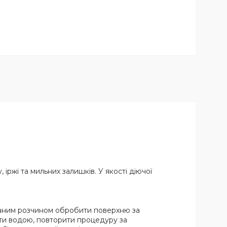
іржі та мильних залишків. У якості діючої
иманим розчином обробити поверхню за
ити водою, повторити процедуру за