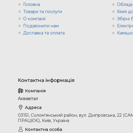
Головна
Обладн
Товари та послуги
Хімія д
О компанії
Збірні
Подзвонити нам
Електр
Доставка та оплата
Камішов
Аквавітал
03151, Солом'янський район, вул. Дніпровська, 2
ПРАЦЮЄ), Київ, Україна