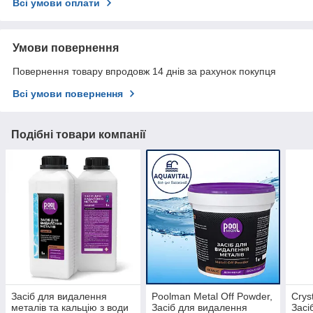
Всі умови оплати
Умови повернення
Повернення товару впродовж 14 днів за рахунок покупця
Всі умови повернення
Подібні товари компанії
Засіб для видалення
Poolman Metal Off Powder,
Crys
металів та кальцію з води
Засіб для видалення
Засі