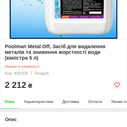
Poolman Metal Off, Засіб для видалення
металів та зниження жорсткості води
(каністра 5 л)
Немає в наявності
Код: А30104
Роздріб
2 212
₴
Опис
Характеристики
Доставка
Оплата
Умови п
Опис