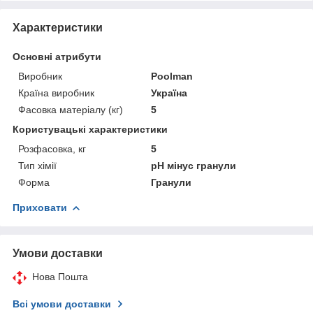
Характеристики
Основні атрибути
Виробник
Poolman
Країна виробник
Україна
Фасовка матеріалу (кг)
5
Користувацькі характеристики
Розфасовка, кг
5
Тип хімії
pH мінус гранули
Форма
Гранули
Приховати
Умови доставки
Нова Пошта
Всі умови доставки