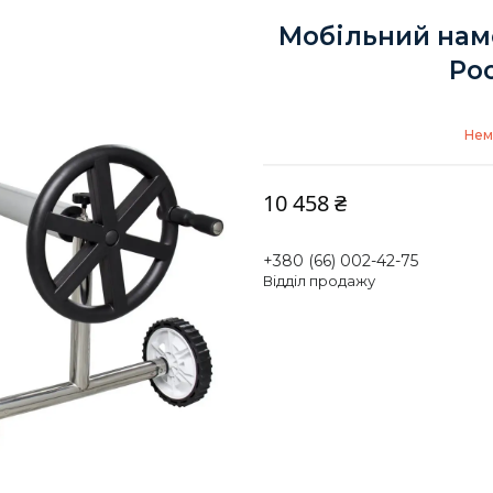
Мобільний нам
Poo
Нем
10 458 ₴
+380 (66) 002-42-75
Відділ продажу