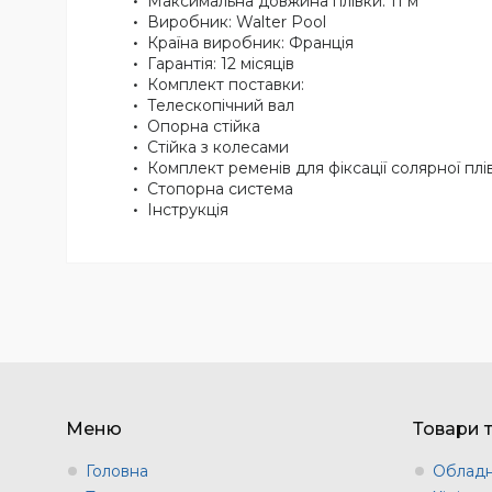
Максимальна довжина плівки: 11 м
Виробник: Walter Pool
Країна виробник: Франція
Гарантія: 12 місяців
Комплект поставки:
Телескопічний вал
Опорна стійка
Стійка з колесами
Комплект ременів для фіксації солярної плі
Стопорна система
Інструкція
Меню
Товари 
Головна
Обладн