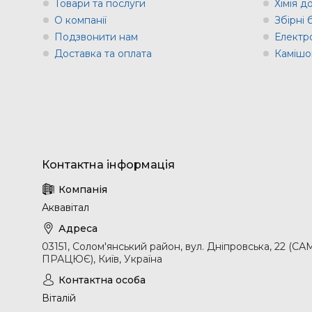
Товари та послуги
Хімія д
О компанії
Збірні
Подзвонити нам
Електр
Доставка та оплата
Камішов
Аквавітал
03151, Солом'янський район, вул. Дніпровська, 2
ПРАЦЮЄ), Київ, Україна
Віталій