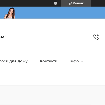
Кошик
ам!
асоси для дому
Контакти
Інфо