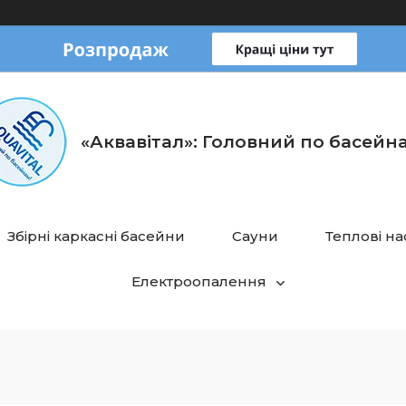
«Аквавітал»: Головний по басейн
Збірні каркасні басейни
Сауни
Теплові н
Електроопалення