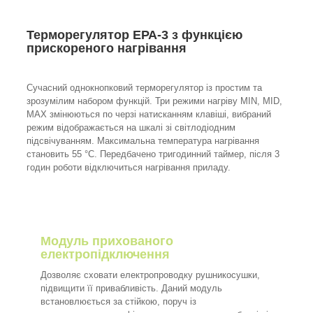
Терморегулятор ЕРА-3 з функцією
прискореного нагрівання
Сучасний однокнопковий терморегулятор із простим та
зрозумілим набором функцій. Три режими нагріву MIN, MID,
MAX змінюються по черзі натисканням клавіші, вибраний
режим відображається на шкалі зі світлодіодним
підсвічуванням. Максимальна температура нагрівання
становить 55 °C. Передбачено тригодинний таймер, після 3
годин роботи відключиться нагрівання приладу.
Модуль прихованого
електропідключення
Дозволяє сховати електропроводку рушникосушки,
підвищити її привабливість. Даний модуль
встановлюється за стійкою, поруч із