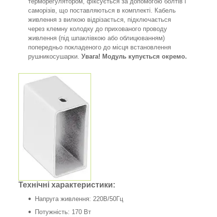
терморегулятором, фіксується за допомогою болтів і
саморізів, що поставляються в комплекті. Кабель
живлення з вилкою відрізається, підключається
через клемну колодку до прихованого проводу
живлення (під шпаклівкою або облицюванням)
попередньо покладеного до місця встановлення
рушникосушарки.
Увага! Модуль купується окремо.
Технічні характеристики:
Напруга живлення: 220В/50Гц
Потужність: 170 Вт