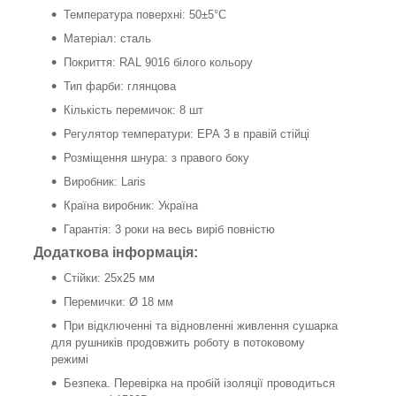
Температура поверхні: 50±5°C
Матеріал: сталь
Покриття: RAL 9016 білого кольору
Тип фарби: глянцова
Кількість перемичок: 8 шт
Регулятор температури: ЕРА 3 в правій стійці
Розміщення шнура: з правого боку
Виробник: Laris
Країна виробник: Україна
Гарантія: 3 роки на весь виріб повністю
Додаткова інформація:
Стійки: 25х25 мм
Перемички: Ø 18 мм
При відключенні та відновленні живлення сушарка
для рушників продовжить роботу в потоковому
режимі
Безпека. Перевірка на пробій ізоляції проводиться