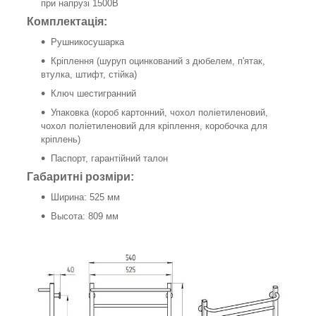
при напрузі 1500В
Комплектація:
Рушникосушарка
Кріплення (шуруп оцинкований з дюбелем, п'ятак,
втулка, штифт, стійка)
Ключ шестигранний
Упаковка (короб картонний, чохол поліетиленовий,
чохол поліетиленовий для кріплення, коробочка для
кріплень)
Паспорт, гарантійний талон
Габаритні розміри:
Ширина: 525 мм
Высота: 809 мм