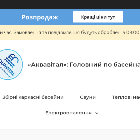
й час. Замовлення та повідомлення будуть оброблені з 09:00
«Аквавітал»: Головний по басейн
Збірні каркасні басейни
Сауни
Теплові н
Електроопалення