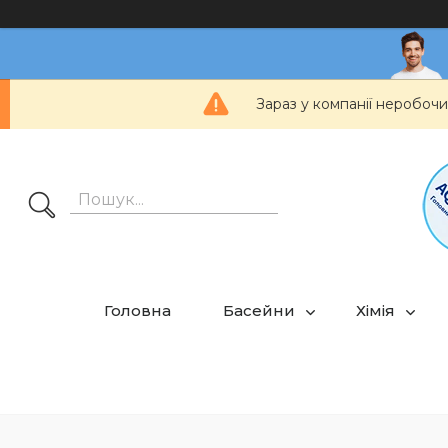
Зараз у компанії неробочи
Головна
Басейни
Хімія