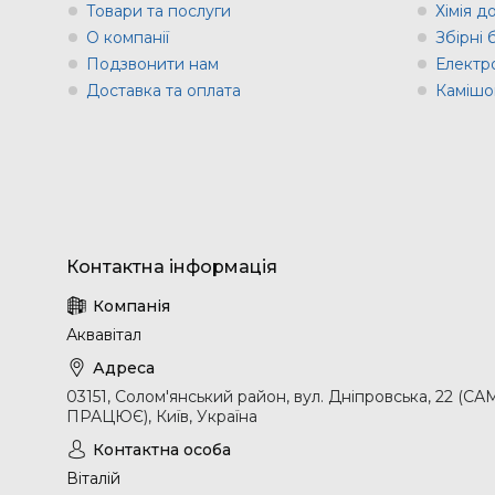
Товари та послуги
Хімія д
О компанії
Збірні
Подзвонити нам
Електр
Доставка та оплата
Камішов
Аквавітал
03151, Солом'янський район, вул. Дніпровська, 2
ПРАЦЮЄ), Київ, Україна
Віталій