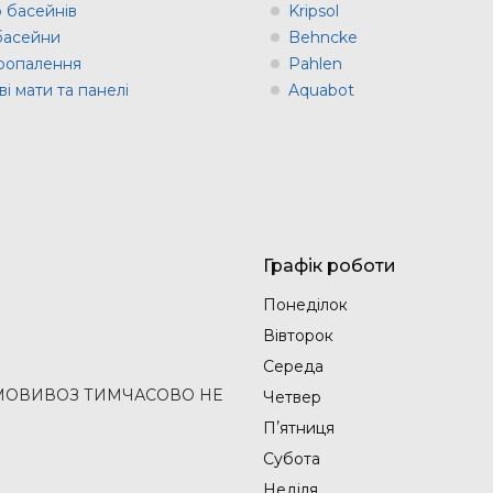
о басейнів
Kripsol
 басейни
Behncke
оопалення
Pahlen
і мати та панелі
Aquabot
Графік роботи
Понеділок
Вівторок
Середа
2 (САМОВИВОЗ ТИМЧАСОВО НЕ
Четвер
Пʼятниця
Субота
Неділя