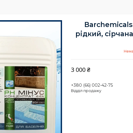
Barchemicals
рідкий, сірчана
Нема
3 000 ₴
+380 (66) 002-42-75
Відділ продажу