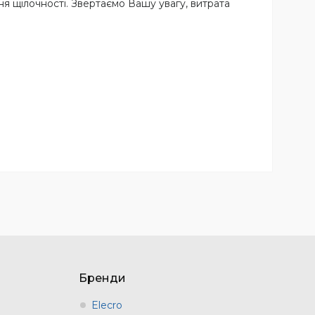
ня щілочності. Звертаємо Вашу увагу, витрата
Бренди
Elecro