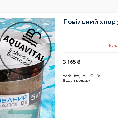
Повільний хлор 
Немає
3 165 ₴
+380 (66) 002-42-75
Відділ продажу