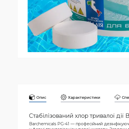
Опис
Характеристики
Спе
Стабілізований хлор тривалої дії B
Barchemicals PG-41 — професійний дезінфікуючи