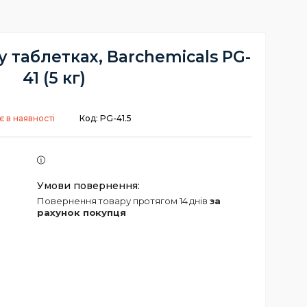
у таблетках, Barchemicals PG-
41 (5 кг)
 в наявності
Код:
PG-41.5
повернення товару протягом 14 днів
за
рахунок покупця