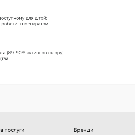
доступному для дітей;
с роботи з препаратом.
ота (89–90% активного хлору)
цтва
та послуги
Бренди