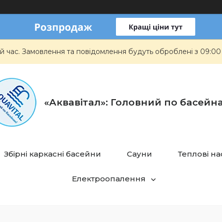
й час. Замовлення та повідомлення будуть оброблені з 09:00
«Аквавітал»: Головний по басейн
Збірні каркасні басейни
Сауни
Теплові н
Електроопалення