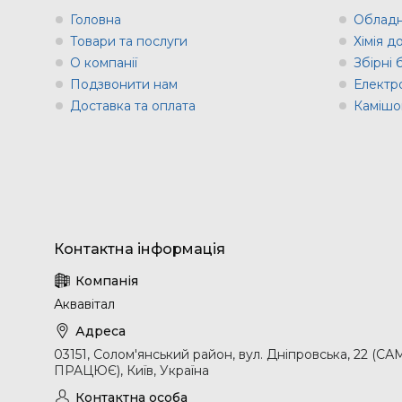
Головна
Обладн
Товари та послуги
Хімія д
О компанії
Збірні
Подзвонити нам
Електр
Доставка та оплата
Камішов
Аквавітал
03151, Солом'янський район, вул. Дніпровська, 2
ПРАЦЮЄ), Київ, Україна