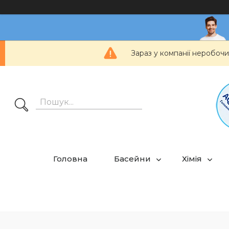
Зараз у компанії неробочи
Головна
Басейни
Хімія