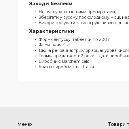
Заходи безпеки
Не змішувати з іншими препаратами;
Зберігати у сухому прохолодному місці, не
Використовувати захисні рукавички під ча
Характеристики
Форма випуску: таблетки по 200 г
Фасування: 5 кг
Діюча речовина: трихлорізоціанурова кисл
Термін придатності: 2 роки з дати виробни
Виробник: Barchemicals
Країна виробництва: Італія
Меню
Товари 