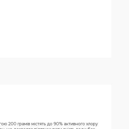
гою 200 грамів містять до 90% активного хлору