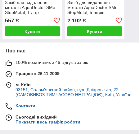
Засіб для видалення
Засіб для видалення
металів AquaDoctor SMe
металів AquaDoctor SMe
StopMetal, 1 літр
StopMetal, 5 літрів
557
2 102
₴
₴
Купити
Купити
Про нас
100% позитивних з 46 відгуків за рік
Працює з 26.11.2009
м. Київ
03151, Солом'янський район, вул. Дніпровська, 22
(САМОВИВОЗ ТИМЧАСОВО НЕ ПРАЦЮЄ), Київ, Україна
Контакти
Сьогодні вихідний
Показати весь графік роботи