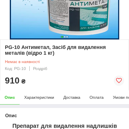
PG-10 Антиметал, Засіб для видалення
металів (відро 1 кг)
Немає в наявності
Код: PG-10
Роздріб
910
₴
Опис
Характеристики
Доставка
Оплата
Умови п
Опис
Препарат для видалення надлишків