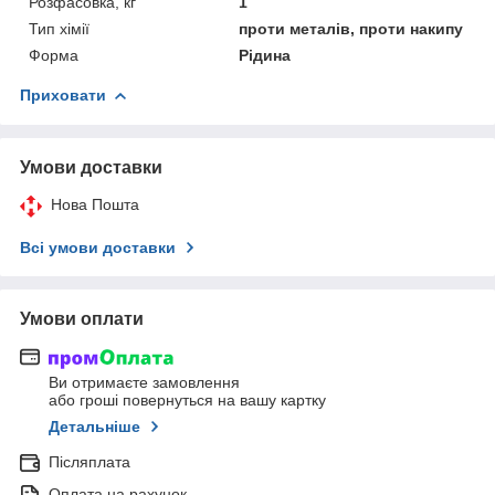
Розфасовка, кг
1
Тип хімії
проти металів, проти накипу
Форма
Рідина
Приховати
Умови доставки
Нова Пошта
Всі умови доставки
Умови оплати
Ви отримаєте замовлення
або гроші повернуться на вашу картку
Детальніше
Післяплата
Оплата на рахунок