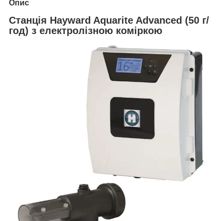
Опис
Станція Hayward Aquarite Advanced (50 г/
год) з електролізною коміркою