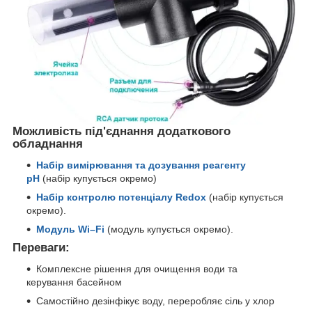
Можливість під'єднання додаткового
обладнання
Набір вимірювання та дозування реагенту
pH
(набір купується окремо)
Набір контролю потенціалу Redox
(набір купується
окремо).
Модуль Wi–Fi
(модуль купується окремо).
Переваги:
Комплексне рішення для очищення води та
керування басейном
Самостійно дезінфікує воду, переробляє сіль у хлор