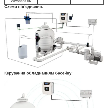
Advanced 50
Схема під'єднання:
Керування обладнанням басейну: