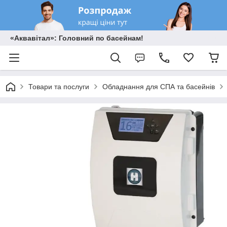
«Аквавітал»: Головний по басейнам!
Товари та послуги
Обладнання для СПА та басейнів