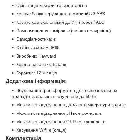
Орієнтація комірки: горизонтальна
Корпус блока керування: термостійкий ABS
Корпус комірки: стійкий до УФ і корозії ABS
Самоочищення комірок: є (змінна полярність)
Самодіагностика: є
Ступінь захисту: IP65
Виробник: Hayward
Країна-виробник: Іспанія
Гарантія: 12 місяців
Додаткова інформація:
Вбудований трансформатор для освітлювальних
приладів, загальною потужністю до 50 Вт
Можливість під'єднання датчика температури води: є
Можливість під'єднання pH контролера: є
Можливість під'єднання ORP контролера: є
Керування Wifi: є (опція)
Комплектація: