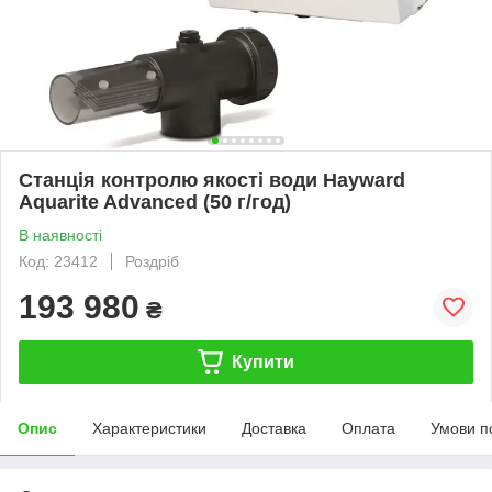
Станція контролю якості води Hayward
Aquarite Advanced (50 г/год)
В наявності
Код: 23412
Роздріб
193 980
₴
Купити
Опис
Характеристики
Доставка
Оплата
Умови п