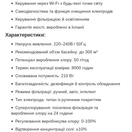
Керування через Wi-Fi з будь-якої точки світу
Самодіагностика та функція очищення електродів
Керування фільтрацією й освітленням
Гарантія якості, вироблено в Іспанії
Характеристики:
Напруга живлення: 220–240В / 50Гц
Рекомендований об'єм басейну: до 300 м³
Потенціал вироблення хлору: 50 г/год
Термін експлуатації комірки: 8000 годин
Споживана потужність: 210 Вт
Багатозадачність: дезінфекція й контроль обладнання
Режими фільтрації: ручний, авто, інтелект
Тип електрода: титан із рутичним покриттям
Суперхлорування: посилена фільтрація та
вироблення хлору на 24 години
Регулювання виробництва хлору: 0-100%
Відтворення концентрації солі: ±10%