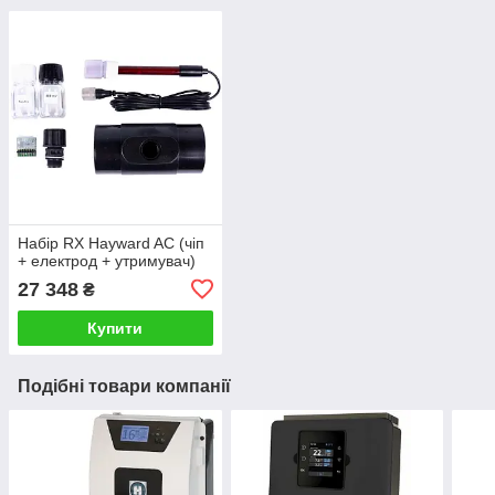
Набір RX Hayward AC (чіп
+ електрод + утримувач)
27 348
₴
Купити
Подібні товари компанії