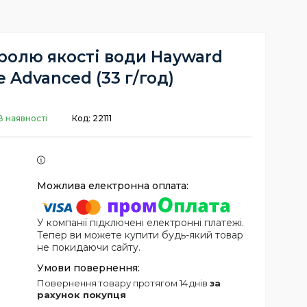
ролю якості води Hayward
e Advanced (33 г/год)
В наявності
Код:
22111
У компанії підключені електронні платежі.
Тепер ви можете купити будь-який товар
не покидаючи сайту.
повернення товару протягом 14 днів
за
рахунок покупця