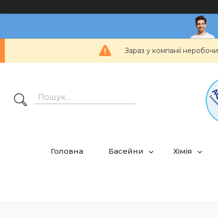
Зараз у компанії неробочи
Головна
Басейни
Хімія