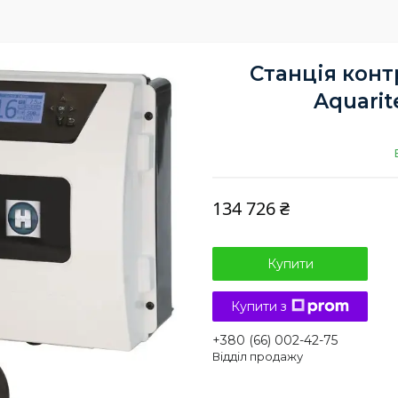
Станція конт
Aquarit
134 726 ₴
Купити
Купити з
+380 (66) 002-42-75
Відділ продажу