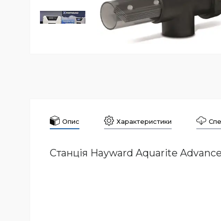
Опис
Характеристики
Спе
Станція Hayward Aquarite Advance