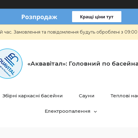
й час. Замовлення та повідомлення будуть оброблені з 09:00
«Аквавітал»: Головний по басейн
Збірні каркасні басейни
Сауни
Теплові н
Електроопалення