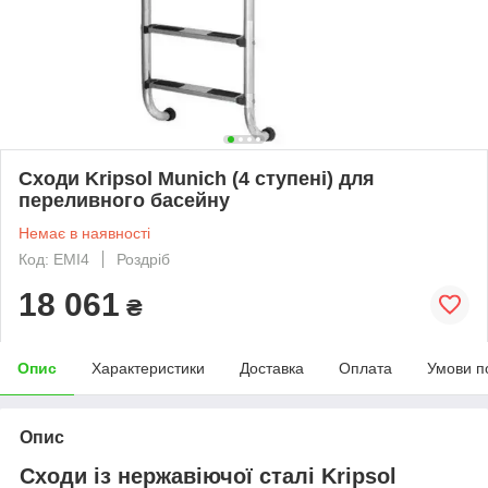
Сходи Kripsol Munich (4 ступені) для
переливного басейну
Немає в наявності
Код: EMI4
Роздріб
18 061
₴
Опис
Характеристики
Доставка
Оплата
Умови п
Опис
Сходи із нержавіючої сталі Kripsol