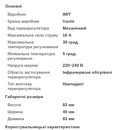
Основні
Виробник
IMIT
Країна виробник
Італія
Вид терморегулятора
Механічний
Максимальна сила струму
16 А
Максимальна
30 град.
температура регулювання
Мінімальна температура
5 град.
регулювання
Напруга мережі
220~240 В
Область застосування
Інфрачервоні обігрівачі
терморегулятора
Тип монтажу
Накладної
терморегулятора
Габаритні розміри
Висота
83 мм
Ширина
40 мм
Довжина
83 мм
Користувальницькі характеристики