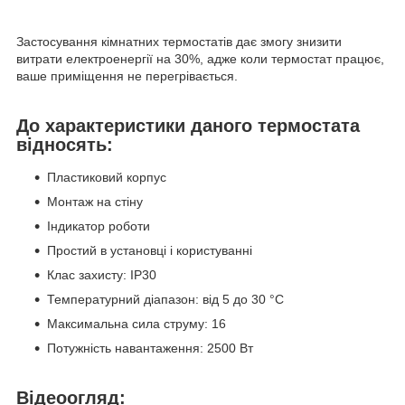
Застосування кімнатних термостатів дає змогу знизити
витрати електроенергії на 30%, адже коли термостат працює,
ваше приміщення не перегрівається.
До характеристики даного термостата
відносять:
Пластиковий корпус
Монтаж на стіну
Індикатор роботи
Простий в установці і користуванні
Клас захисту: IP30
Температурний діапазон: від 5 до 30 °C
Максимальна сила струму: 16
Потужність навантаження: 2500 Вт
Відеоогляд: