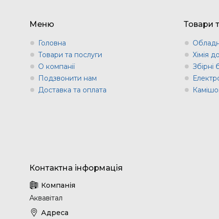
Меню
Товари 
Головна
Обладн
Товари та послуги
Хімія д
О компанії
Збірні
Подзвонити нам
Електр
Доставка та оплата
Камішов
Аквавітал