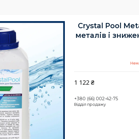
Crystal Pool Me
металів і зниже
Нема
1 122 ₴
+380 (66) 002-42-75
Відділ продажу