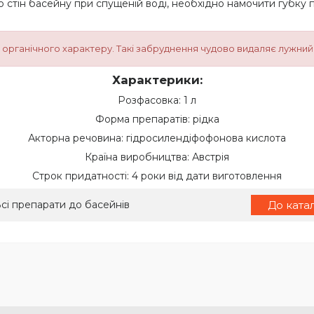
о стін басейну при спущеній воді, необхідно намочити губку 
я органічного характеру. Такі забруднення чудово видаляє лужни
Характерики:
Розфасовка: 1 л
Форма препаратів: рідка
Акторна речовина: гідросилендіфофонова кислота
Країна виробництва: Австрія
Строк придатності: 4 роки від дати виготовлення
сі препарати до басейнів
До ката