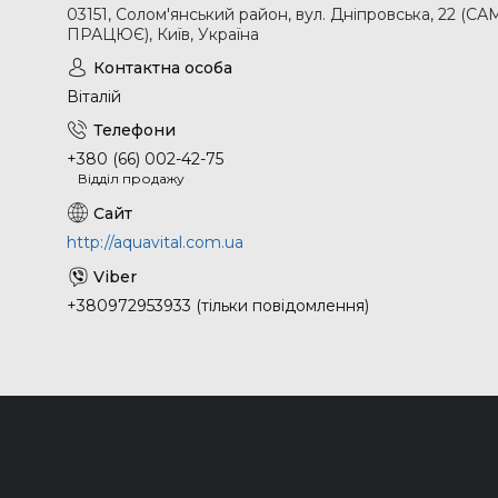
03151, Солом'янський район, вул. Дніпровська, 2
ПРАЦЮЄ), Київ, Україна
Віталій
+380 (66) 002-42-75
Відділ продажу
http://aquavital.com.ua
+380972953933 (тільки повідомлення)