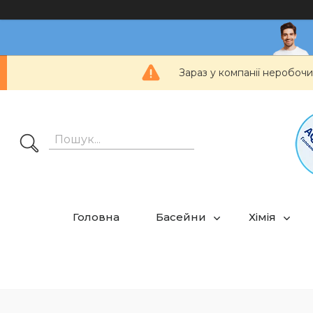
Зараз у компанії неробочи
Головна
Басейни
Хімія