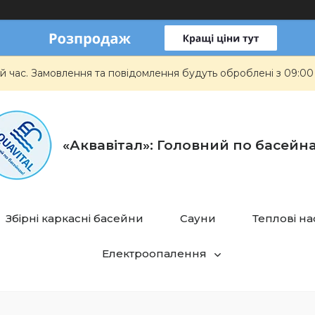
й час. Замовлення та повідомлення будуть оброблені з 09:00
«Аквавітал»: Головний по басейн
Збірні каркасні басейни
Сауни
Теплові н
Електроопалення