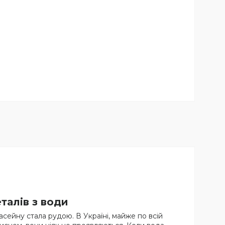
талів з води
сейну стала рудою. В Україні, майже по всій