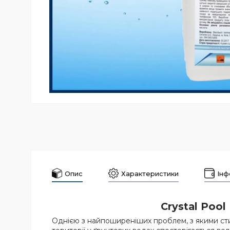
Опис
Характеристики
Інф
Crystal Poo
Однією з найпоширеніших проблем, з якими стик