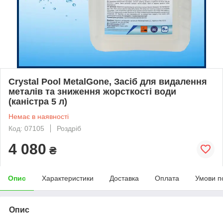
Crystal Pool MetalGone, Засіб для видалення
металів та зниження жорсткості води
(каністра 5 л)
Немає в наявності
Код: 07105
Роздріб
4 080
₴
Опис
Характеристики
Доставка
Оплата
Умови п
Опис