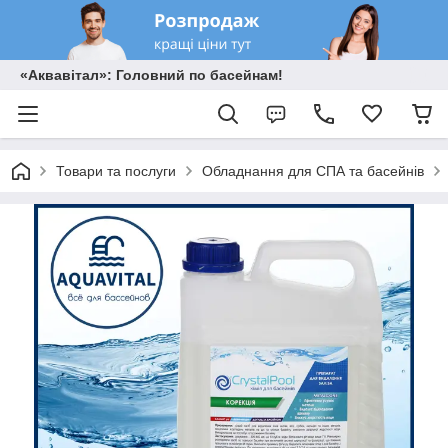
«Аквавітал»: Головний по басейнам!
Товари та послуги
Обладнання для СПА та басейнів