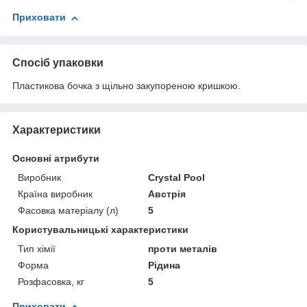
Приховати
Спосіб упаковки
Пластикова бочка з щільно закупореною кришкою.
Характеристики
Основні атрибути
Виробник
Crystal Pool
Країна виробник
Австрія
Фасовка матеріалу (л)
5
Користувальницькі характеристики
Тип хімії
проти металів
Форма
Рідина
Розфасовка, кг
5
Приховати