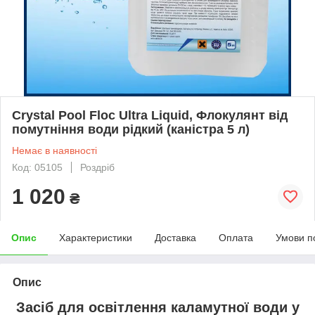
Crystal Pool Floc Ultra Liquid, Флокулянт від
помутніння води рідкий (каністра 5 л)
Немає в наявності
Код: 05105
Роздріб
1 020
₴
Опис
Характеристики
Доставка
Оплата
Умови п
Опис
Засіб для освітлення каламутної води у