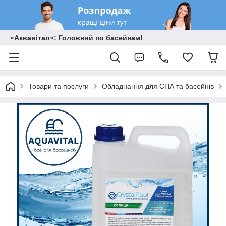
«Аквавітал»: Головний по басейнам!
Товари та послуги
Обладнання для СПА та басейнів