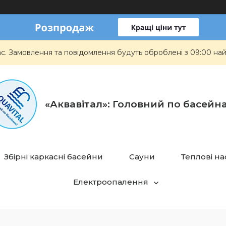
ас. Замовлення та повідомлення будуть оброблені з 09:00 най
«Аквавітал»: Головний по басейн
Збірні каркасні басейни
Сауни
Теплові н
Електроопалення