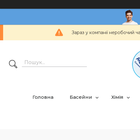
Зараз у компанії неробочий ч
Головна
Басейни
Хімія