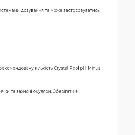
системами дозування та може застосовуватись
.
комендовану кількість Crystal Pool pH Minus
чки та захисні окуляри. Зберігати в