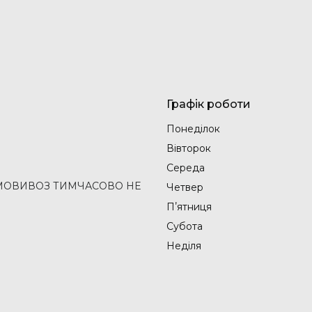
Графік роботи
Понеділок
Вівторок
Середа
2 (САМОВИВОЗ ТИМЧАСОВО НЕ
Четвер
Пʼятниця
Субота
Неділя