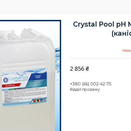
Crystal Pool pH 
(кані
Нема
2 856 ₴
+380 (66) 002-42-75
Відділ продажу