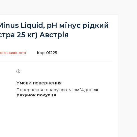
Minus Liquid, рН мінус рідкий
стра 25 кг) Австрія
є в наявності
Код:
01225
повернення товару протягом 14 днів
за
рахунок покупця