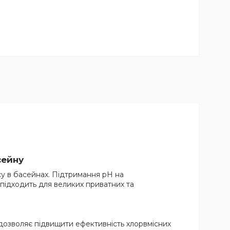
сейну
у в басейнах. Підтримання pH на
 підходить для великих приватних та
 дозволяє підвищити ефективність хлорвмісних