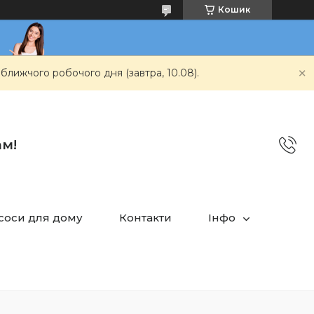
Кошик
ближчого робочого дня (завтра, 10.08).
ам!
асоси для дому
Контакти
Інфо