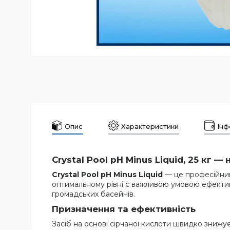
Опис
Характеристики
Інф
Crystal Pool pH Minus Liquid, 25 кг 
Crystal Pool pH Minus Liquid
— це професійний
оптимальному рівні є важливою умовою ефективн
громадських басейнів.
Призначення та ефективність
Засіб на основі сірчаної кислоти швидко зниж