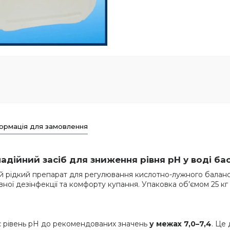
ормація для замовлення
— надійний засіб для зниження рівня pH у воді ба
 рідкий препарат для регулювання кислотно-лужного баланс
ої дезінфекції та комфорту купання. Упаковка об’ємом 25 кг
ує рівень pH до рекомендованих значень
у межах 7,0–7,4
. Це