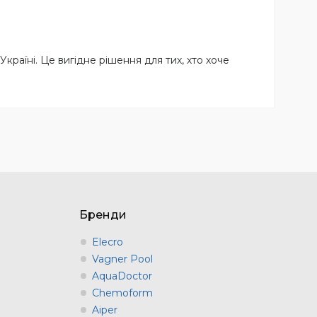
країні. Це вигідне рішення для тих, хто хоче
Бренди
Elecro
Vagner Pool
AquaDoctor
Chemoform
Aiper