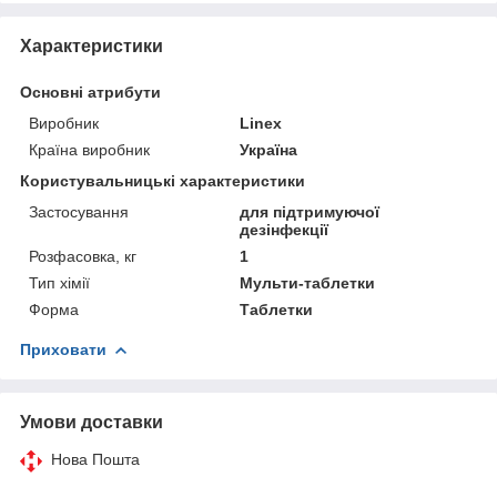
Характеристики
Основні атрибути
Виробник
Linex
Країна виробник
Україна
Користувальницькі характеристики
Застосування
для підтримуючої
дезінфекції
Розфасовка, кг
1
Тип хімії
Мульти-таблетки
Форма
Таблетки
Приховати
Умови доставки
Нова Пошта