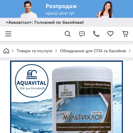
«Аквавітал»: Головний по басейнам!
Товари та послуги
Обладнання для СПА та басейнів