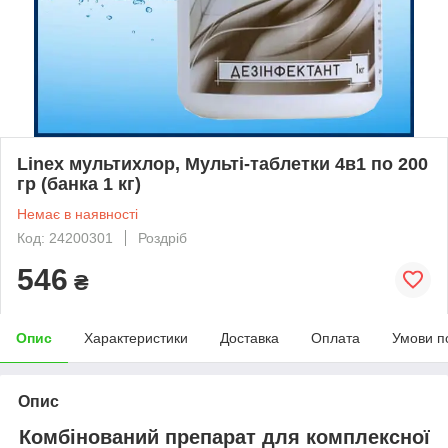
Linex мультихлор, Мульті-таблетки 4в1 по 200
гр (банка 1 кг)
Немає в наявності
Код: 24200301
Роздріб
546
₴
Опис
Характеристики
Доставка
Оплата
Умови п
Опис
Комбінований препарат для комплексної