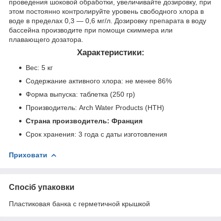
проведения шоковой обработки, увеличивайте дозировку, при
этом постоянно контролируйте уровень свободного хлора в
воде в пределах 0,3 — 0,6 мг/л. Дозировку препарата в воду
бассейна производите при помощи скиммера или
плавающего дозатора.
Характеристики:
Вес: 5 кг
Содержание активного хлора: не менее 86%
Форма выпуска: таблетка (250 гр)
Производитель: Arch Water Products (HTH)
Страна производитель: Франция
Срок хранения: 3 года с даты изготовления
Приховати
Спосіб упаковки
Пластиковая банка с герметичной крышкой