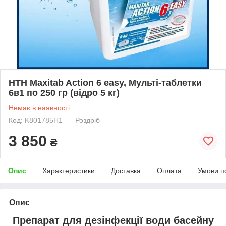
HTH Maxitab Action 6 easy, Мульті-таблетки
6в1 по 250 гр (відро 5 кг)
Немає в наявності
Код: K801785H1
Роздріб
3 850
₴
Опис
Характеристики
Доставка
Оплата
Умови п
Опис
Препарат для дезінфекції води басейну