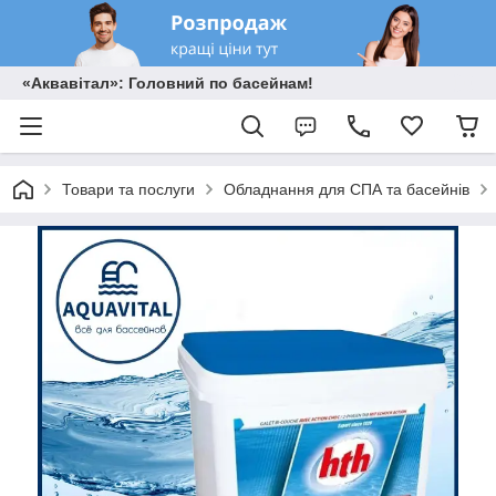
«Аквавітал»: Головний по басейнам!
Товари та послуги
Обладнання для СПА та басейнів