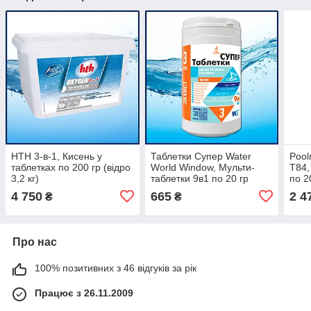
HTH 3-в-1, Кисень у
Таблетки Супер Water
Pool
таблетках по 200 гр (відро
World Window, Мульти-
T84,
3,2 кг)
таблетки 9в1 по 20 гр
по 2
(банка 0.9 кг)
4 750
665
2 4
₴
₴
Про нас
100% позитивних з 46 відгуків за рік
Працює з 26.11.2009