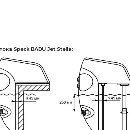
ока Speck BADU Jet Stella: