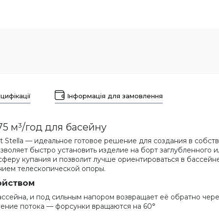
цифікації
Інформація для замовлення
75 м³/год для басейну
t Stella — идеальное готовое решение для создания в собс
зволяет быстро установить изделие на борт заглубленного и
сферу купания и позволит лучше ориентироваться в бассейн
нием телескопической опоры.
ойством
ассейна, и под сильным напором возвращает её обратно чер
ение потока — форсунки вращаются на 60°