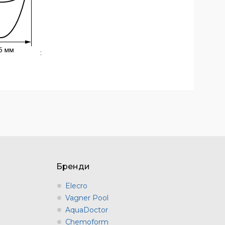
:
Бренди
Elecro
Vagner Pool
AquaDoctor
Chemoform