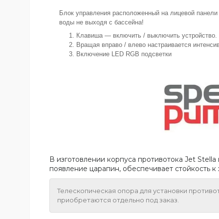
Блок управления расположенный на лицевой панели 
воды не выходя с бассейна!
Клавиша — включить / выключить устройство.
Вращая вправо / влево настраивается интенси
Включение LED RGB подсветки
В изготовлении корпуса противотока Jet Stel
появление царапин, обеспечивает стойкость к
Телескопическая опора для уcтановки противо
приобретаются отдельно под заказ.