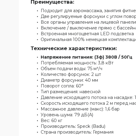
Преимущества:
Подходит для аэромассажа, занятия фитне
Две регулируемые форснуки с углом повор
Все органы управления на лицевой панели
Включение / выключение прямо с бассейн
Встроенная многоцветная LED подсветка
Оригинальная 100% немецкая комплектац
Технические характеристики:
Напряжение питания: (3ф) 380В / 50Гц
Потребляемая мощность: 3,8 кВт
Объем подачи воды: 75 м³/ч
Количество форсунок: 2 шт
Диаметр форсунки: 40 мм
Поворот сопла: 60°
Тип размещения: навесной
Давление исходящего потока на насадке: 
Скорость исходящего потока 2 м перед наса
Массажное давление (макс): 1,6 бар
Уровень шума: 79 дБ(А)
Вес: 60 кг
Производитель: Speck (Badu)
Страна производитель: Германия