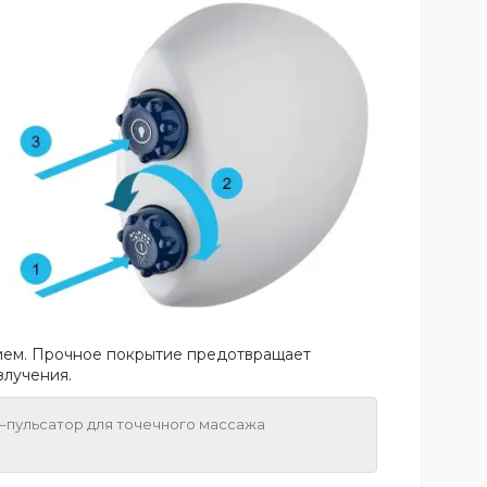
тием. Прочное покрытие предотвращает
злучения.
а–пульсатор для точечного массажа