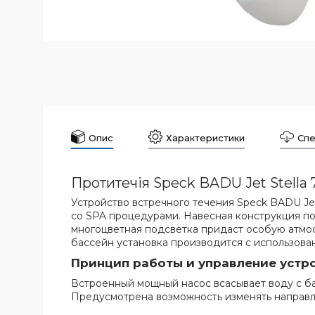
Опис
Характеристики
Спе
Протитечія Speck BADU Jet Stella 
Устройство встречного течения Speck BADU Je
со SPA процедурами. Навесная конструкция по
многоцветная подсветка придаст особую атмо
бассейн установка производится с использова
Принцип работы и управление устр
Встроенный мощный насос всасывает воду с б
Предусмотрена возможность изменять направл