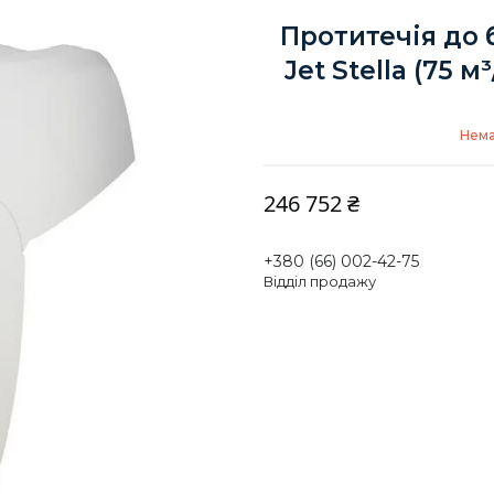
Протитечія до 
Jet Stella (75 
Нема
246 752 ₴
+380 (66) 002-42-75
Відділ продажу