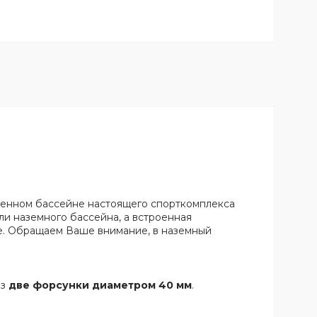
твенном бассейне настоящего спорткомплекса
ли наземного бассейна, а встроенная
е. Обращаем Ваше внимание, в наземный
ез
две форсунки диаметром 40 мм
.