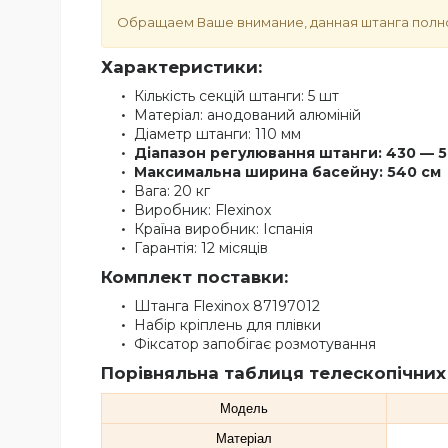
Обращаем Ваше внимание, данная штанга полнос
Характеристики:
Кількість секцій штанги: 5 шт
Матеріал: анодований алюміній
Діаметр штанги: 110 мм
Діапазон регулювання штанги: 430 — 5
Максимальна ширина басейну: 540 см
Вага: 20 кг
Виробник: Flexinox
Країна виробник: Іспанія
Гарантія: 12 місяців
Комплект поставки:
Штанга Flexinox 87197012
Набір кріплень для плівки
Фіксатор запобігає розмотування
Порівняльна таблиця телескопічних 
Модель
Матеріал