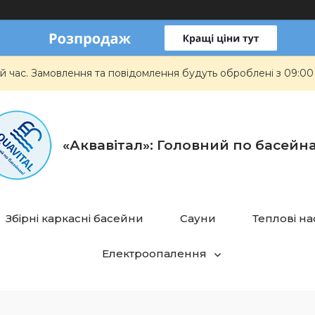
й час. Замовлення та повідомлення будуть оброблені з 09:00
«Аквавітал»: Головний по басейн
Збірні каркасні басейни
Сауни
Теплові н
Електроопалення