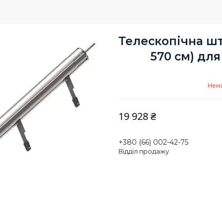
Телескопічна шт
570 см) дл
Нема
19 928 ₴
+380 (66) 002-42-75
Відділ продажу