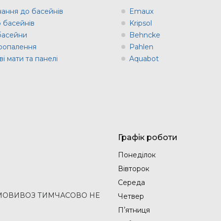
ання до басейнів
Emaux
о басейнів
Kripsol
 басейни
Behncke
оопалення
Pahlen
і мати та панелі
Aquabot
Графік роботи
Понеділок
Вівторок
Середа
2 (САМОВИВОЗ ТИМЧАСОВО НЕ
Четвер
Пʼятниця