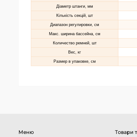
Діаметр штанги, мм
Кількість секцій, шт
Диапазон регулировки, см
Макс. ширина бассейна, см
Количество ремней, шт
Вес, кг
Размер в упаковке, см
Меню
Товари 