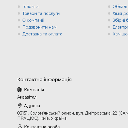
Головна
Обладн
Товари та послуги
Хімія д
О компанії
Збірні
Подзвонити нам
Електр
Доставка та оплата
Камішов
Аквавітал
03151, Солом'янський район, вул. Дніпровська, 2
ПРАЦЮЄ), Київ, Україна