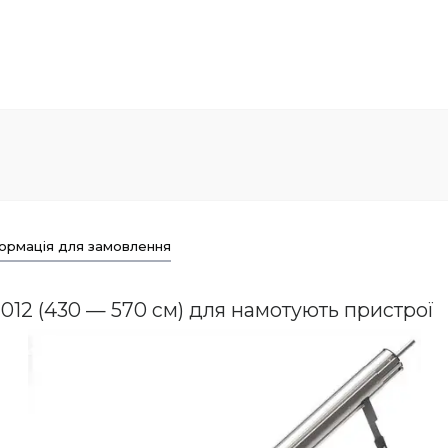
ормація для замовлення
7012 (430 — 570 см) для намотують пристрої