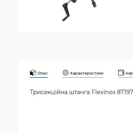
Опис
Характеристики
Інф
Трисекційна штанга Flexinox 8719