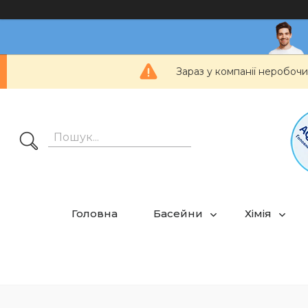
Зараз у компанії неробочи
Головна
Басейни
Хімія