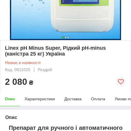
Linex pH Minus Super, Рідкий pH-minus
(каністра 25 кг) Україна
Немає в наявності
Код: 0811025
Роздріб
2 080
₴
Опис
Характеристики
Доставка
Оплата
Умови п
Опис
Препарат для ручного і автоматичного