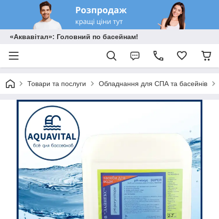
«Аквавітал»: Головний по басейнам!
Товари та послуги
Обладнання для СПА та басейнів