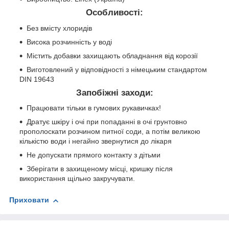
Особливості:
Без вмісту хлоридів
Висока розчинність у воді
Містить добавки захищають обладнання від корозії
Виготовлений у відповідності з німецьким стандартом
DIN 19643
Запобіжні заходи:
Працювати тільки в гумових рукавичках!
Дратує шкіру і очі при попаданні в очі грунтовно
прополоскати розчином питної соди, а потім великою
кількістю води і негайно звернутися до лікаря
Не допускати прямого контакту з дітьми
Зберігати в захищеному місці, кришку після
використання щільно закручувати.
Приховати