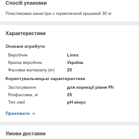
Спосіб упаковки
Пластиковая канистра с герметичной крышкой 30 кг
Характеристики
Основні атрибути
Виробник
Linex
Країна виробник
Україна
Фасовка матеріалу (кг)
25
Користувальницькі характеристики
Застосування
для корекції рівня Ph
Розфасовка, кг
25
Тип хімії
pH мінус
Приховати
Умови доставки