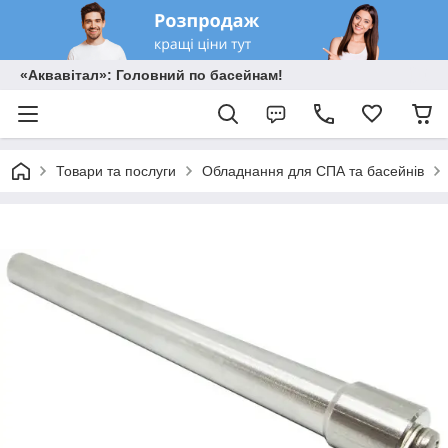
«Аквавітал»: Головний по басейнам!
Товари та послуги
Обладнання для СПА та басейнів