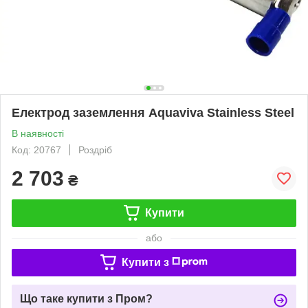
Електрод заземлення Aquaviva Stainless Steel
В наявності
Код: 20767
Роздріб
2 703
₴
Купити
або
Купити з
Що таке купити з Пром?