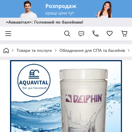
«Аквавітал»: Головний по басейнам!
Товари та послуги
Обладнання для СПА та басейнів