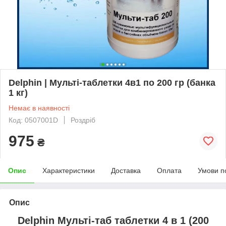
Delphin | Мульті-таблетки 4в1 по 200 гр (банка
1 кг)
Немає в наявності
Код: 0507001D
Роздріб
975
₴
Опис
Характеристики
Доставка
Оплата
Умови п
Опис
Delphin Мульті-таб таблетки 4 в 1 (200