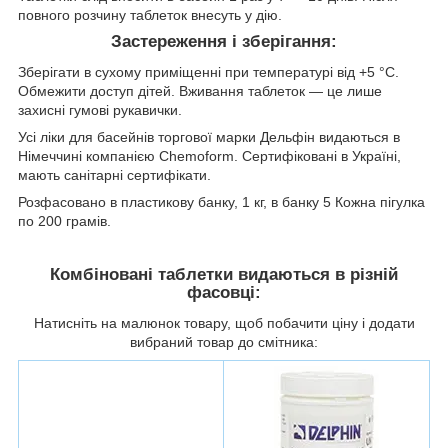
повного розчину таблеток внесуть у дію.
Застереження і зберігання:
Зберігати в сухому приміщенні при температурі від +5 °C.
Обмежити доступ дітей. Вживання таблеток — це лише
захисні гумові рукавички.
Усі ліки для басейнів торгової марки Дельфін видаються в
Німеччині компанією Chemoform. Сертифіковані в Україні,
мають санітарні сертифікати.
Розфасовано в пластикову банку, 1 кг, в банку 5 Кожна пігулка
по 200 грамів.
Комбіновані таблетки видаються в різній
фасовці:
Натисніть на малюнок товару, щоб побачити ціну і додати
вибраний товар до смітника: