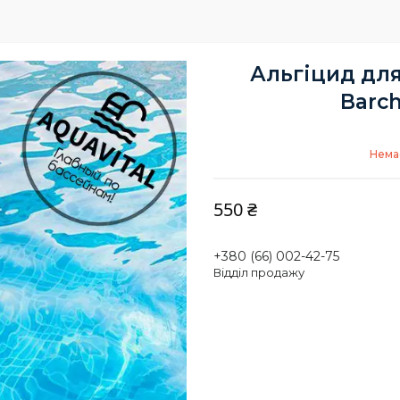
Альгіцид для
Barch
Немає
550 ₴
+380 (66) 002-42-75
Відділ продажу