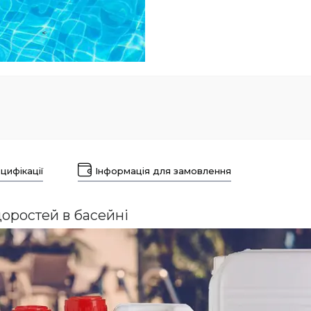
цифікації
Інформація для замовлення
доростей в басейні