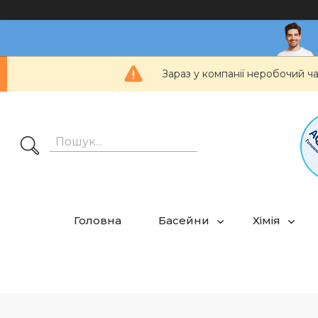
Зараз у компанії неробочий ч
Головна
Басейни
Хімія