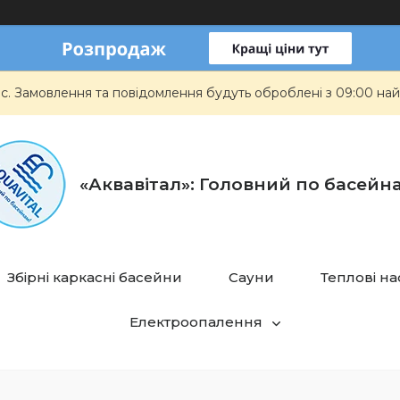
ас. Замовлення та повідомлення будуть оброблені з 09:00 най
«Аквавітал»: Головний по басейн
Збірні каркасні басейни
Сауни
Теплові н
Електроопалення