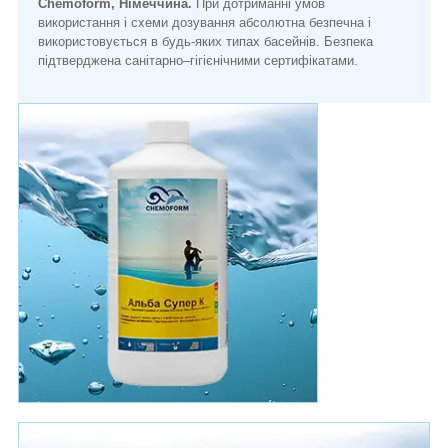
Chemoform, Німеччина.
При дотриманні умов
використання і схеми дозування абсолютна безпечна і
використовується в будь-яких типах басейнів. Безпека
підтверджена санітарно–гігієнічними сертифікатами.