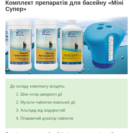
Комплект препаратів для басейну «Міні
Супер»
До складу комплекту входять:
Шок–хлор швидкого дії
Мульти–таблетки повільної дії
Альгіцид від водоростей
Плаваючий дозатор таблеток