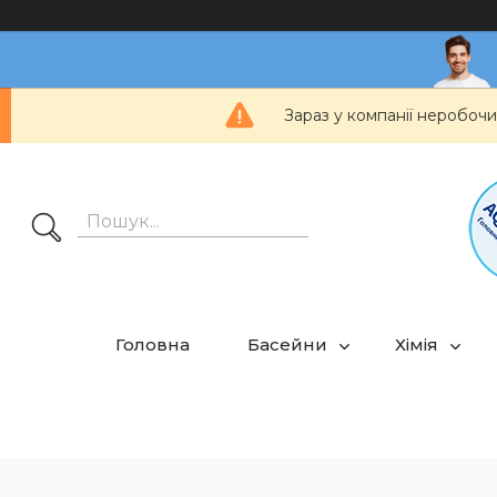
Зараз у компанії неробочи
Головна
Басейни
Хімія