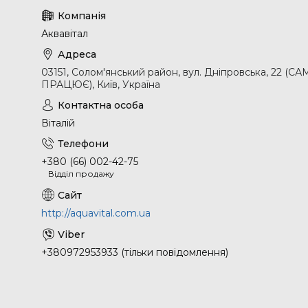
Аквавітал
03151, Солом'янський район, вул. Дніпровська, 2
ПРАЦЮЄ), Київ, Україна
Віталій
+380 (66) 002-42-75
Відділ продажу
http://aquavital.com.ua
+380972953933 (тільки повідомлення)