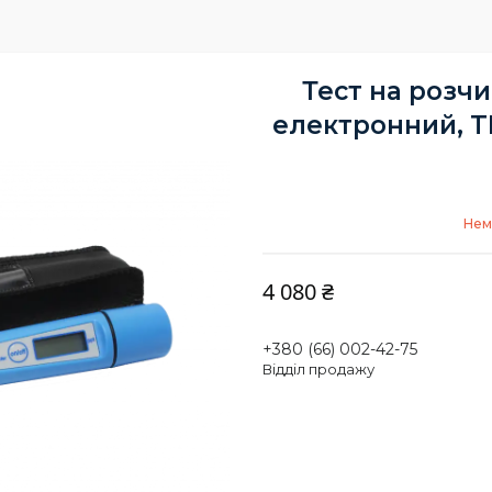
Тест на розчи
електронний, TD
Нем
4 080 ₴
+380 (66) 002-42-75
Відділ продажу