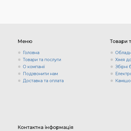
Меню
Товари 
Головна
Обладн
Товари та послуги
Хімія д
О компанії
Збірні
Подзвонити нам
Електр
Доставка та оплата
Камішов