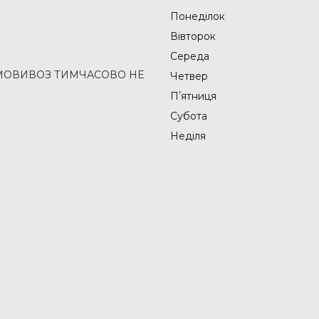
Понеділок
Вівторок
Середа
2 (САМОВИВОЗ ТИМЧАСОВО НЕ
Четвер
Пʼятниця
Субота
Неділя