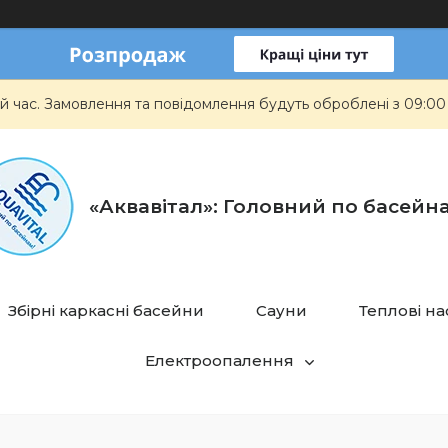
й час. Замовлення та повідомлення будуть оброблені з 09:00
«Аквавітал»: Головний по басейн
Збірні каркасні басейни
Сауни
Теплові н
Електроопалення