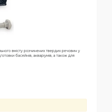
ьного вмісту розчинених твердих речовин у
готовки басейнів, акваріумів, а також для