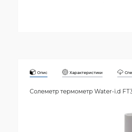
Опис
Характеристики
Спе
Солеметр термометр Water-i.d FT