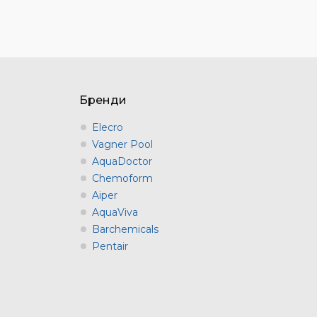
Бренди
Elecro
Vagner Pool
AquaDoctor
Chemoform
Aiper
AquaViva
Barchemicals
Pentair