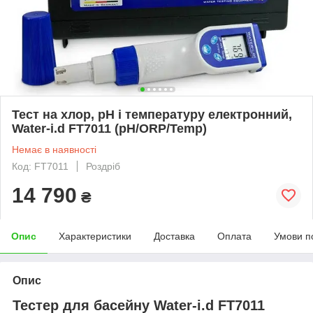
Тест на хлор, pH і температуру електронний,
Water-i.d FT7011 (pH/ORP/Temp)
Немає в наявності
Код: FT7011
Роздріб
14 790
₴
Опис
Характеристики
Доставка
Оплата
Умови п
Опис
Тестер для басейну Water-i.d FT7011