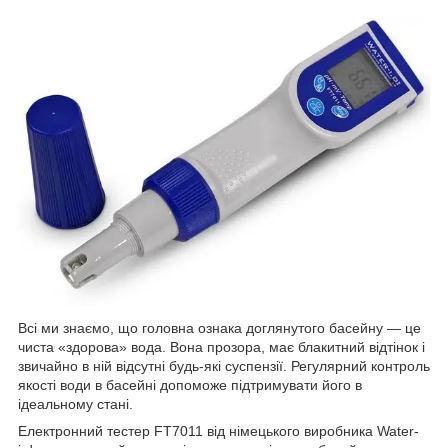
Всі ми знаємо, що головна ознака доглянутого басейну — це
чиста «здорова» вода. Вона прозора, має блакитний відтінок і
звичайно в ній відсутні будь-які суспензії. Регулярний контроль
якості води в басейні допоможе підтримувати його в
ідеальному стані.
Електронний тестер FT7011 від німецького виробника Water-