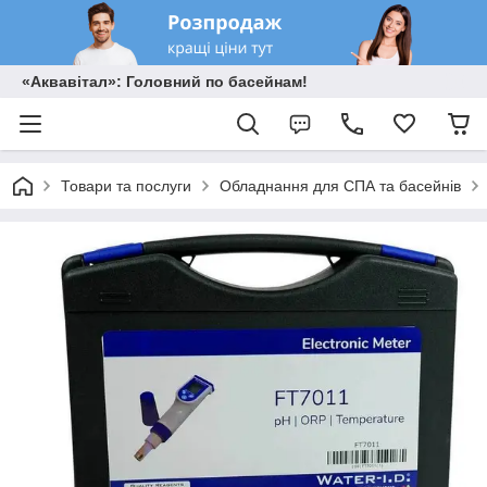
«Аквавітал»: Головний по басейнам!
Товари та послуги
Обладнання для СПА та басейнів