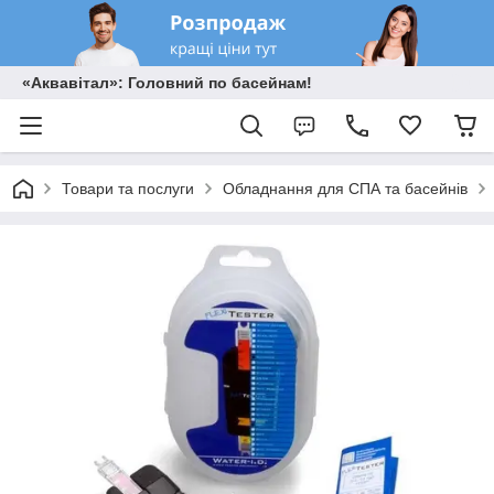
«Аквавітал»: Головний по басейнам!
Товари та послуги
Обладнання для СПА та басейнів